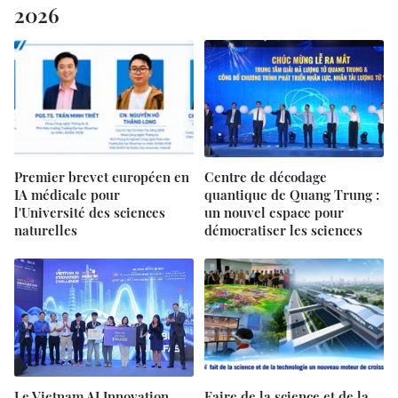
2026
Premier brevet européen en
Centre de décodage
IA médicale pour
quantique de Quang Trung :
l'Université des sciences
un nouvel espace pour
naturelles
démocratiser les sciences
Le Vietnam AI Innovation
Faire de la science et de la