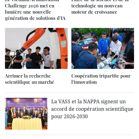
Challenge 2026 met en
technologie un nouveau
lumière une nouvelle
moteur de croissance
génération de solutions d’IA
Arrimer la recherche
Coopération tripartite pour
scientifique au marché
l'innovation
La VASS et la NAPPA signent un
accord de coopération scientifique
pour 2026-2030