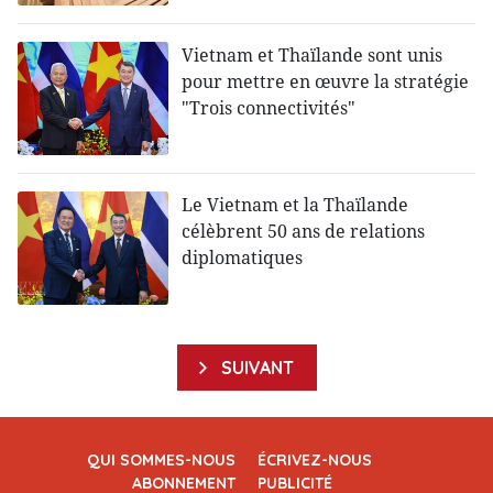
Vietnam et Thaïlande sont unis
pour mettre en œuvre la stratégie
"Trois connectivités"
Le Vietnam et la Thaïlande
célèbrent 50 ans de relations
diplomatiques
SUIVANT
QUI SOMMES-NOUS
ÉCRIVEZ-NOUS
ABONNEMENT
PUBLICITÉ