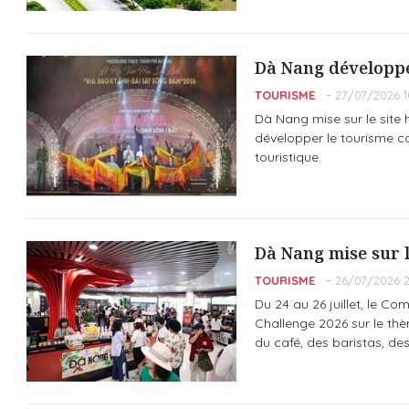
Dà Nang développe
TOURISME
27/07/2026 1
Dà Nang mise sur le site 
développer le tourisme co
touristique.
Dà Nang mise sur l
TOURISME
26/07/2026 2
Du 24 au 26 juillet, le C
Challenge 2026 sur le thè
du café, des baristas, de