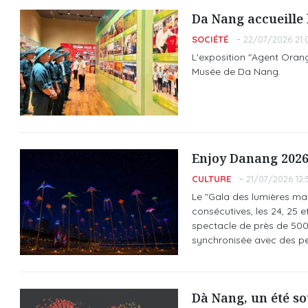
Da Nang accueille 
SOCIÉTÉ
22/07/2026 21:
L'exposition "Agent Orang
Musée de Da Nang.
Enjoy Danang 2026 
CULTURE
21/07/2026 12:
Le "Gala des lumières mari
consécutives, les 24, 25 e
spectacle de près de 500 
synchronisée avec des pe
Dà Nang, un été so