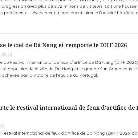
te progression avec plus de 2,72 millions de visiteurs, soit une hausse
n précédente. L'événement a également stimulé l'activité hôtelière et
e le ciel de Dà Nang et remporte le DIFF 2026
 09:30
inale du Festival international de feux d'artifice de Dà Nang (DIFF 2026
ité populaire de la ville de Dà Nang et le groupe Sun Group sous l
 achevée par la victoire de l'équipe du Portugal.
te le Festival international de feux d'artifice de
06
Festival international de feux d'artifice de Dà Nang (DIFF) 2026, don