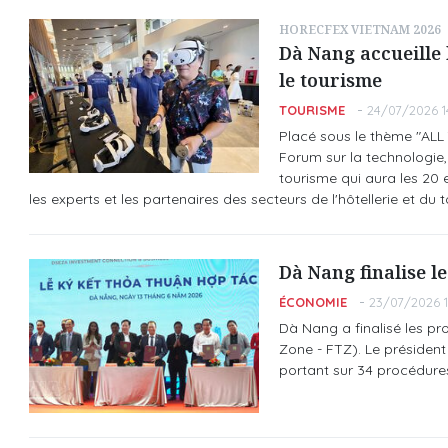
HORECFEX VIETNAM 2026
Dà Nang accueille 
le tourisme
TOURISME
24/07/2026 1
Placé sous le thème "ALL
Forum sur la technologie, 
tourisme qui aura les 20 e
les experts et les partenaires des secteurs de l'hôtellerie et du 
Dà Nang finalise l
ÉCONOMIE
23/07/2026 1
Dà Nang a finalisé les pr
Zone - FTZ). Le présiden
portant sur 34 procédure