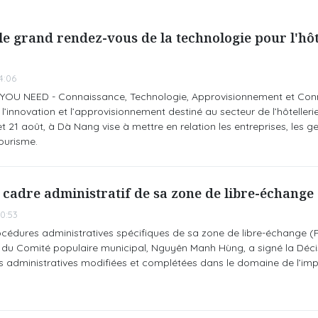
le grand rendez-vous de la technologie pour l'hôte
4:06
 YOU NEED - Connaissance, Technologie, Approvisionnement et Conn
l’innovation et l’approvisionnement destiné au secteur de l’hôtelleri
t 21 août, à Dà Nang vise à mettre en relation les entreprises, les ge
tourisme.
e cadre administratif de sa zone de libre-échange
0:53
océdures administratives spécifiques de sa zone de libre-échange (
t du Comité populaire municipal, Nguyên Manh Hùng, a signé la Déci
s administratives modifiées et complétées dans le domaine de l’imp