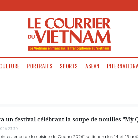
CULTURE
PORTRAITS
SPORTS
ASEAN
INTERNATION
a un festival célébrant la soupe de nouilles "Mỳ
026 23:30
uintessence de la cuisine de Quang 2026" se tiendra les 14 et 15 ao