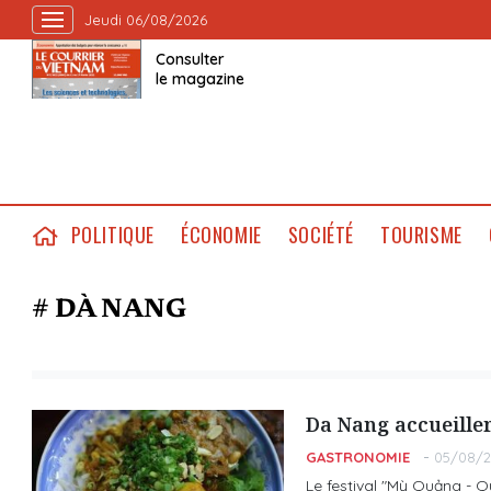
Jeudi 06/08/2026
Consulter
le magazine
POLITIQUE
ÉCONOMIE
SOCIÉTÉ
TOURISME
# DÀ NANG
Da Nang accueiller
GASTRONOMIE
05/08/2
Le festival "Mỳ Quảng - Q