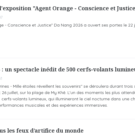
l'exposition "Agent Orange - Conscience et Justice
07
e - Conscience et Justice" Da Nang 2026 a ouvert ses portes le 22 ju
: un spectacle inédit de 500 cerfs-volants lumin
51
nes - Mille étoiles réveillent les souvenirs" se déroulera durant trois 
t 26 juillet, sur la plage de My Khê. L'un des moments les plus attend
cerfs-volants lumineux, qui illumineront le ciel nocturne dans une 
rformances musicales et des expériences immersives.
us les feux d’artifice du monde