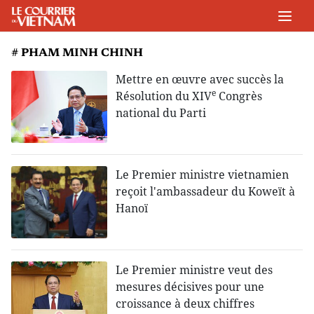
# PHAM MINH CHINH
Mettre en œuvre avec succès la
e
Résolution du XIV
Congrès
national du Parti
Le Premier ministre vietnamien
reçoit l'ambassadeur du Koweït à
Hanoï
Le Premier ministre veut des
mesures décisives pour une
croissance à deux chiffres