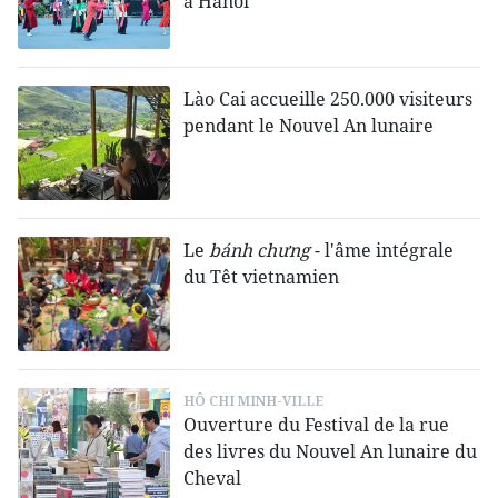
à Hanoï
Lào Cai accueille 250.000 visiteurs
pendant le Nouvel An lunaire
Le
bánh chưng
- l'âme intégrale
du Têt vietnamien
HÔ CHI MINH-VILLE
Ouverture du Festival de la rue
des livres du Nouvel An lunaire du
Cheval