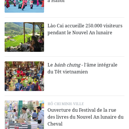
à Hanoï
Lào Cai accueille 250.000 visiteurs
pendant le Nouvel An lunaire
Le
bánh chưng
- l'âme intégrale
du Têt vietnamien
HÔ CHI MINH-VILLE
Ouverture du Festival de la rue
des livres du Nouvel An lunaire du
Cheval