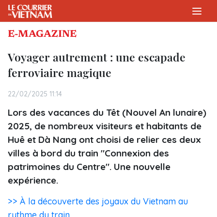
E-MAGAZINE
Voyager autrement : une escapade
ferroviaire magique
22/02/2025 11:14
Lors des vacances du Têt (Nouvel An lunaire)
2025, de nombreux visiteurs et habitants de
Huê et Dà Nang ont choisi de relier ces deux
villes à bord du train "Connexion des
patrimoines du Centre". Une nouvelle
expérience.
>> À la découverte des joyaux du Vietnam au
rythme du train