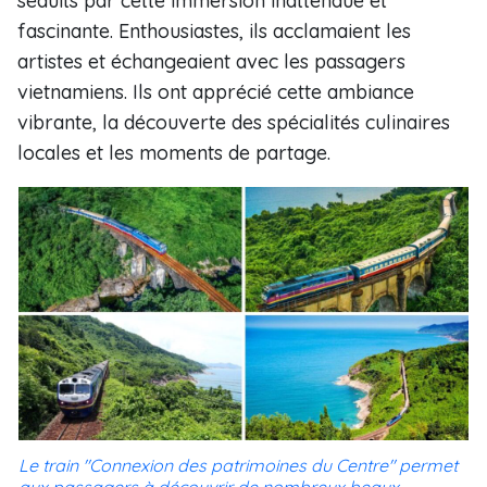
séduits par cette immersion inattendue et
fascinante. Enthousiastes, ils acclamaient les
artistes et échangeaient avec les passagers
vietnamiens. Ils ont apprécié cette ambiance
vibrante, la découverte des spécialités culinaires
locales et les moments de partage.
Le train "Connexion des patrimoines du Centre" permet