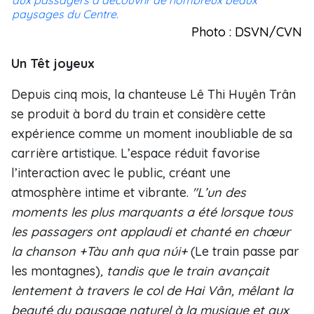
aux passagers à découvrir de nombreux beaux
paysages du Centre.
Photo : DSVN/CVN
Un Têt joyeux
Depuis cinq mois, la chanteuse Lê Thi Huyên Trân
se produit à bord du train et considère cette
expérience comme un moment inoubliable de sa
carrière artistique. L’espace réduit favorise
l’interaction avec le public, créant une
atmosphère intime et vibrante.
"L’un des
moments les plus marquants a été lorsque tous
les passagers ont applaudi et chanté en chœur
la chanson +Tàu anh qua núi+
(Le train passe par
les montagnes)
, tandis que le train avançait
lentement à travers le col de Hai Vân, mêlant la
beauté du paysage naturel à la musique et aux