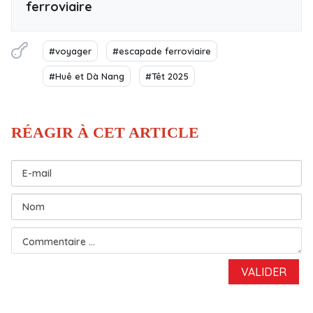
ferroviaire
#voyager
#escapade ferroviaire
#Huê et Dà Nang
#Têt 2025