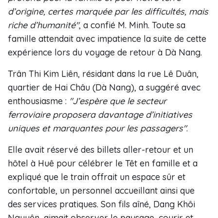
d’origine, certes marquée par les difficultés, mais
riche d’humanité"
, a confié M. Minh. Toute sa
famille attendait avec impatience la suite de cette
expérience lors du voyage de retour à Dà Nang.
Trân Thi Kim Liên, résidant dans la rue Lê Duân,
quartier de Hai Châu (Dà Nang), a suggéré avec
enthousiasme :
"J’espère que le secteur
ferroviaire proposera davantage d’initiatives
uniques et marquantes pour les passagers"
.
Elle avait réservé des billets aller-retour et un
hôtel à Huê pour célébrer le Têt en famille et a
expliqué que le train offrait un espace sûr et
confortable, un personnel accueillant ainsi que
des services pratiques. Son fils aîné, Dang Khôi
Nguyên, aimait observer le paysage, courir et