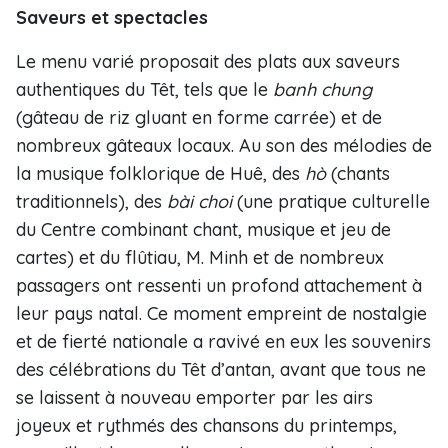
Saveurs et spectacles
Le menu varié proposait des plats aux saveurs
authentiques du Têt, tels que le
banh chung
(gâteau de riz gluant en forme carrée) et de
nombreux gâteaux locaux. Au son des mélodies de
la musique folklorique de Huê, des
hò
(chants
traditionnels), des
bài choi
(une pratique culturelle
du Centre combinant chant, musique et jeu de
cartes) et du flûtiau, M. Minh et de nombreux
passagers ont ressenti un profond attachement à
leur pays natal. Ce moment empreint de nostalgie
et de fierté nationale a ravivé en eux les souvenirs
des célébrations du Têt d’antan, avant que tous ne
se laissent à nouveau emporter par les airs
joyeux et rythmés des chansons du printemps,