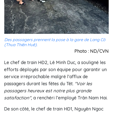
Des passagers prennent la pose à la gare de Lang Cô
(Thua Thiên Huê).
Photo : ND/CVN
Le chef de train HĐ2, Lê Minh Duc, a souligné les
efforts déployés par son équipe pour garantir un
service irréprochable malgré l’afflux de
passagers durant les fêtes du Têt.
"Voir les
passagers heureux est notre plus grande
satisfaction"
, a renchéri l’employé Trân Nam Hai.
De son côté, le chef de train HĐ1, Nguyên Ngoc