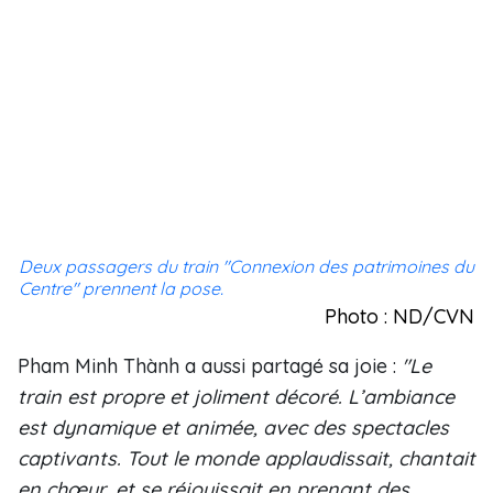
Deux passagers du train "Connexion des patrimoines du
Centre" prennent la pose.
Photo : ND/CVN
Pham Minh Thành a aussi partagé sa joie :
"Le
train est propre et joliment décoré. L’ambiance
est dynamique et animée, avec des spectacles
captivants. Tout le monde applaudissait, chantait
en chœur, et se réjouissait en prenant des