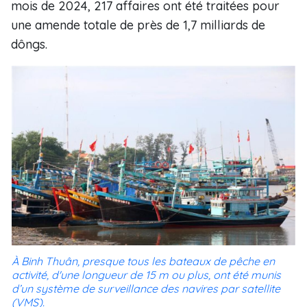
mois de 2024, 217 affaires ont été traitées pour
une amende totale de près de 1,7 milliards de
dôngs.
À Binh Thuân, presque tous les bateaux de pêche en
activité, d'une longueur de 15 m ou plus, ont été munis
d’un système de surveillance des navires par satellite
(VMS).