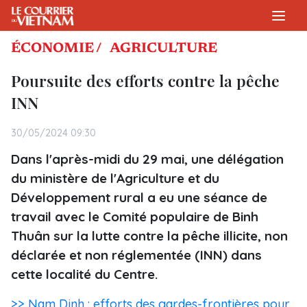
ÉCONOMIE /
AGRICULTURE
Poursuite des efforts contre la pêche
INN
30/05/2024 09:30
Dans l'après-midi du 29 mai, une délégation
du ministère de l'Agriculture et du
Développement rural a eu une séance de
travail avec le Comité populaire de Binh
Thuân sur la lutte contre la pêche illicite, non
déclarée et non réglementée (INN) dans
cette localité du Centre.
>> Nam Dinh : efforts des gardes-frontières pour