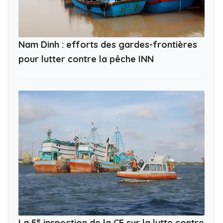
Nam Dinh : efforts des gardes-frontières
pour lutter contre la pêche INN
e
La 5
inspection de la CE sur la lutte contre