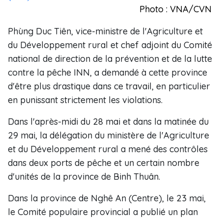
Photo : VNA/CVN
Phùng Duc Tiên, vice-ministre de l'Agriculture et
du Développement rural et chef adjoint du Comité
national de direction de la prévention et de la lutte
contre la pêche INN, a demandé à cette province
d'être plus drastique dans ce travail, en particulier
en punissant strictement les violations.
Dans l'après-midi du 28 mai et dans la matinée du
29 mai, la délégation du ministère de l'Agriculture
et du Développement rural a mené des contrôles
dans deux ports de pêche et un certain nombre
d'unités de la province de Binh Thuân.
Dans la province de Nghê An (Centre), le 23 mai,
le Comité populaire provincial a publié un plan