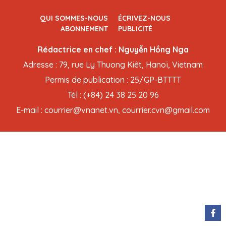
QUI SOMMES-NOUS
ÉCRIVEZ-NOUS
ABONNEMENT
PUBLICITÉ
Rédactrice en chef : Nguyễn Hồng Nga
Adresse : 79, rue Ly Thuong Kiêt, Hanoï, Vietnam
Permis de publication : 25/GP-BTTTT
Tél : (+84) 24 38 25 20 96
E-mail : courrier@vnanet.vn, courrier.cvn@gmail.com