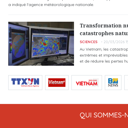
a indiqué l'agence météorologique nationale.
Transformation nu
catastrophes natu
SCIENCES
20/03/2026 15
Au Vietnam, les catastro
extrêmes et imprévisibles.
et de réduire les pertes h
QUI SOMMES-