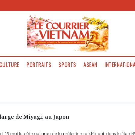
CULTURE
PORTRAITS
SPORTS
ASEAN
INTERNATION
large de Miyagi, au Japon
i 15 mai la côte au large de la préfecture de Miyagi, dans le Nord-