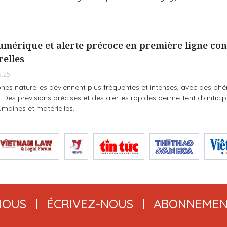
mérique et alerte précoce en première ligne cont
relles
:25
phes naturelles deviennent plus fréquentes et intenses, avec des p
 Des prévisions précises et des alertes rapides permettent d’anticipe
umaines et matérielles.
NOUS
ÉCRIVEZ-NOUS
ABONNEMEN