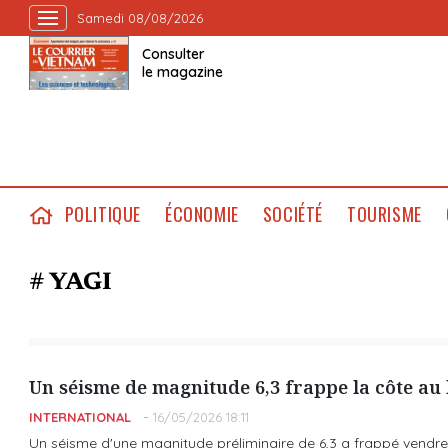
Samedi 08/08/2026
Consulter
le magazine
POLITIQUE
ÉCONOMIE
SOCIÉTÉ
TOURISME
# YAGI
Un séisme de magnitude 6,3 frappe la côte au 
INTERNATIONAL
16/05/2026 18:11
Un séisme d'une magnitude préliminaire de 6,3 a frappé vendred