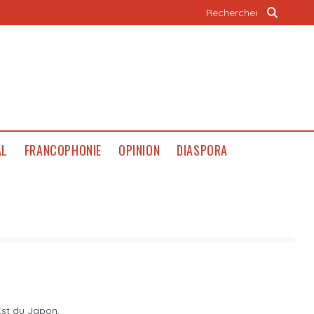
AL
FRANCOPHONIE
OPINION
DIASPORA
Est du Japon,