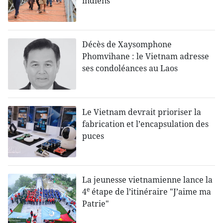
indiens
Décès de Xaysomphone
Phomvihane : le Vietnam adresse
ses condoléances au Laos
Le Vietnam devrait prioriser la
fabrication et l’encapsulation des
puces
La jeunesse vietnamienne lance la
e
4
étape de l’itinéraire "J’aime ma
Patrie"