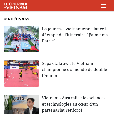
# VIETNAM
La jeunesse vietnamienne lance la
e
4
étape de l’itinéraire "J’aime ma
Patrie"
Sepak takraw : le Vietnam
championne du monde de double
féminin
Vietnam - Australie : les sciences
et technologies au cœur d’un
partenariat renforcé