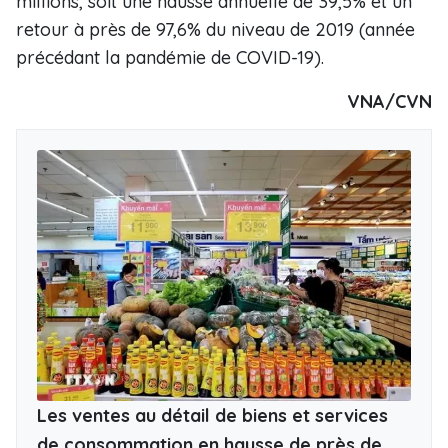
millions, soit une hausse annuelle de 39,5% et un
retour à près de 97,6% du niveau de 2019 (année
précédant la pandémie de COVID-19).
VNA/CVN
Les ventes au détail de biens et services
de consommation en hausse de près de