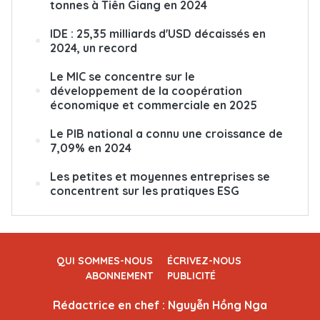
tonnes à Tiên Giang en 2024
IDE : 25,35 milliards d'USD décaissés en
2024, un record
Le MIC se concentre sur le
développement de la coopération
économique et commerciale en 2025
Le PIB national a connu une croissance de
7,09% en 2024
Les petites et moyennes entreprises se
concentrent sur les pratiques ESG
QUI SOMMES-NOUS
ÉCRIVEZ-NOUS
ABONNEMENT
PUBLICITÉ
Rédactrice en chef : Nguyễn Hồng Nga