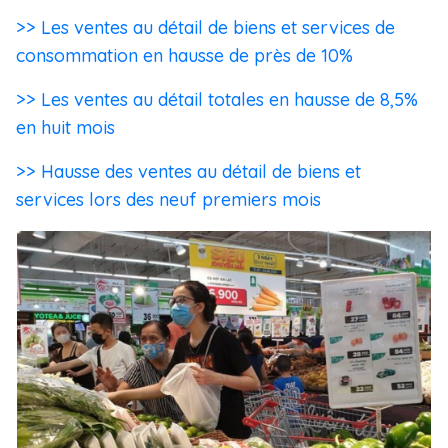
>> Les ventes au détail de biens et services de
consommation en hausse de près de 10%
>> Les ventes au détail totales en hausse de 8,5%
en huit mois
>> Hausse des ventes au détail de biens et
services lors des neuf premiers mois