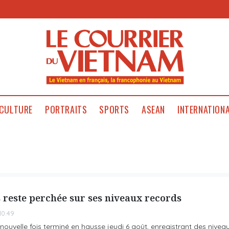
CULTURE
PORTRAITS
SPORTS
ASEAN
INTERNATION
 reste perchée sur ses niveaux records
10:49
nouvelle fois terminé en hausse jeudi 6 août, enregistrant des nivea