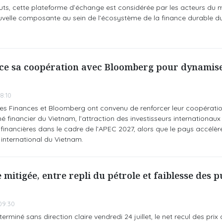
uts, cette plateforme d’échange est considérée par les acteurs du
elle composante au sein de l’écosystème de la finance durable d
ce sa coopération avec Bloomberg pour dynamis
8:10
des Finances et Bloomberg ont convenu de renforcer leur coopératio
inancier du Vietnam, l’attraction des investisseurs internationaux 
 financières dans le cadre de l’APEC 2027, alors que le pays accélèr
 international du Vietnam.
 mitigée, entre repli du pétrole et faiblesse des 
09:30
rminé sans direction claire vendredi 24 juillet, le net recul des prix 