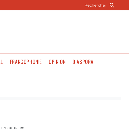
AL
FRANCOPHONIE
OPINION
DIASPORA
ux records en