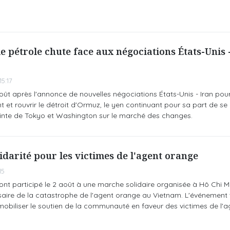
e pétrole chute face aux négociations États-Unis -
5:17
août après l'annonce de nouvelles négociations États-Unis - Iran pour
 et rouvrir le détroit d'Ormuz, le yen continuant pour sa part de se 
jointe de Tokyo et Washington sur le marché des changes.
darité pour les victimes de l'agent orange
15
nt participé le 2 août à une marche solidaire organisée à Hô Chi Mi
aire de la catastrophe de l'agent orange au Vietnam. L'événement v
à mobiliser le soutien de la communauté en faveur des victimes de l'a