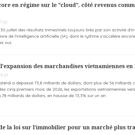
re en régime sur le "cloud", côté revenus comm
7:20
 juillet des résultats trimestriels toujours tirés par son activité d'
èvre de l'intelligence artificielle (IA), dont le rythme s'accélère encor
s vus.
l'expansion des marchandises vietnamiennes en
9:23
téral a dépassé 73,8 milliards de dollars, dont plus de 56 milliards 
es cinq premiers mois de 2026, les exportations vietnamiennes vers
,78 milliards de dollars, en hausse de 13,3% sur un an
e la loi sur l’immobilier pour un marché plus t