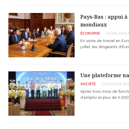
Pays-Bas : appui à
mondiaux
ÉCONOMIE
01/08/2026 1
En visite de travail en E
juillet, les dirigeants d
Une plateforme na
SOCIÉTÉ
31/07/2026 18:
Après trois mois de fonct
d'emploi et plus de 5.00