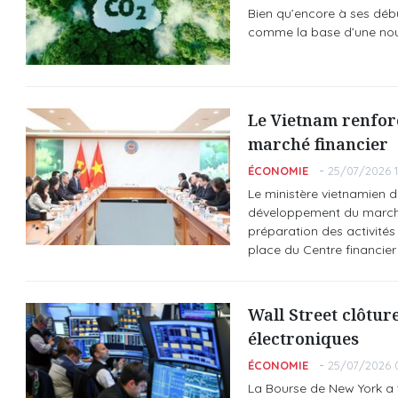
Bien qu’encore à ses déb
comme la base d’une nouv
Le Vietnam renfor
marché financier
ÉCONOMIE
25/07/2026 1
Le ministère vietnamien 
développement du marché f
préparation des activités
place du Centre financier
Wall Street clôture
électroniques
ÉCONOMIE
25/07/2026 
La Bourse de New York a te