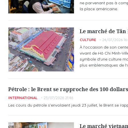
ne parvenant pas à compe
la place américaine.
Le marché de Tân Đ
CULTURE
24/07/2026 16:
À l'occasion de son cent
vivant de Hô Chi Minh-Vil
symbole d'une culture mar
plus emblématiques de l'i
Pétrole : le Brent se rapproche des 100 dollar
INTERNATIONAL
23/07/2026 21:46
Les cours du pétrole s'envolaient jeudi 23 juillet, le Brent se r
Le marché vietnami