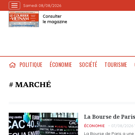
Samedi 08/08/2026
Consulter
le magazine
POLITIQUE
ÉCONOMIE
SOCIÉTÉ
TOURISME
# MARCHÉ
La Bourse de Paris
ÉCONOMIE
07/08/2026 
La Bourse de Paris a une 