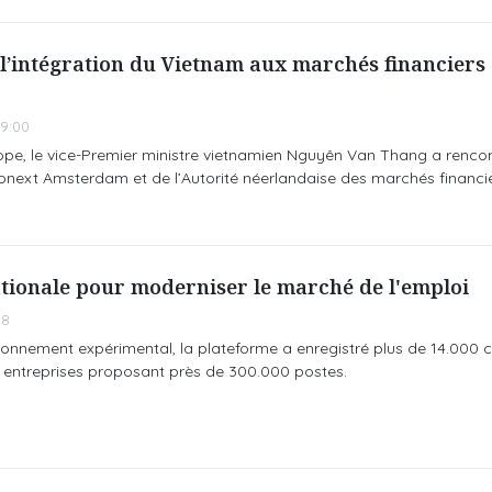
 l’intégration du Vietnam aux marchés financiers
9:00
urope, le vice-Premier ministre vietnamien Nguyên Van Thang a rencont
’Euronext Amsterdam et de l’Autorité néerlandaise des marchés financi
tionale pour moderniser le marché de l'emploi
08
ionnement expérimental, la plateforme a enregistré plus de 14.000 
0 entreprises proposant près de 300.000 postes.