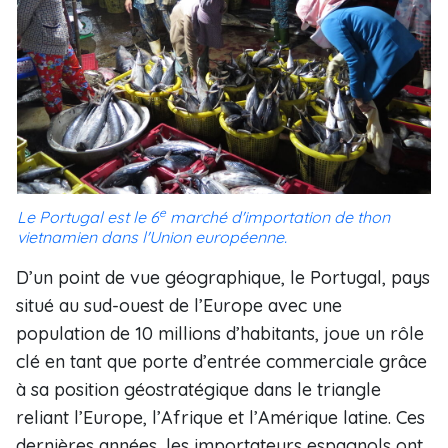
e
Le Portugal est le 6
marché d'importation de thon
vietnamien dans l'Union européenne.
D’un point de vue géographique, le Portugal, pays
situé au sud-ouest de l’Europe avec une
population de 10 millions d’habitants, joue un rôle
clé en tant que porte d’entrée commerciale grâce
à sa position géostratégique dans le triangle
reliant l’Europe, l’Afrique et l’Amérique latine. Ces
dernières années, les importateurs espagnols ont