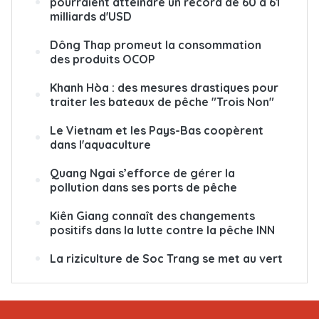
pourraient atteindre un record de 60 à 61
milliards d'USD
Dông Thap promeut la consommation
des produits OCOP
Khanh Hòa : des mesures drastiques pour
traiter les bateaux de pêche "Trois Non"
Le Vietnam et les Pays-Bas coopèrent
dans l'aquaculture
Quang Ngai s’efforce de gérer la
pollution dans ses ports de pêche
Kiên Giang connaît des changements
positifs dans la lutte contre la pêche INN
La riziculture de Soc Trang se met au vert