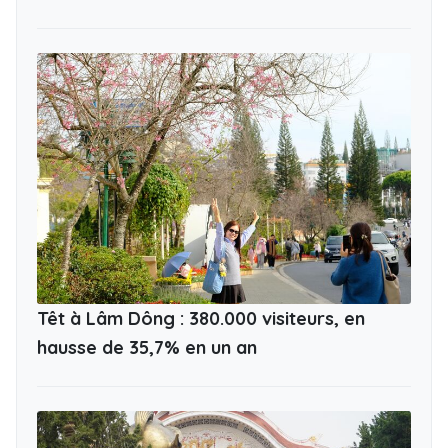
Têt à Lâm Dông : 380.000 visiteurs, en
hausse de 35,7% en un an