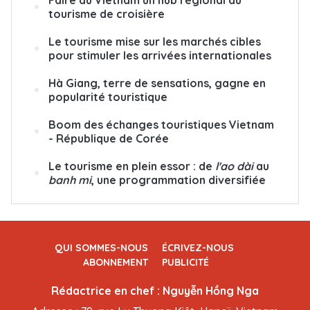
tourisme de croisière
Le tourisme mise sur les marchés cibles
pour stimuler les arrivées internationales
Hà Giang, terre de sensations, gagne en
popularité touristique
Boom des échanges touristiques Vietnam
- République de Corée
Le tourisme en plein essor : de
l'ao dài
au
banh mi
, une programmation diversifiée
QUI SOMMES-NOUS
ÉCRIVEZ-NOUS
ABONNEMENT
PUBLICITÉ
Rédactrice en chef : Nguyễn Hồng Nga