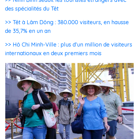
des spécialités du Têt
>> Têt à Lâm Dông : 380.000 visiteurs, en hausse
de 35,7% en un an
>> Hô Chi Minh-Ville : plus d'un million de visiteurs
internationaux en deux premiers mois