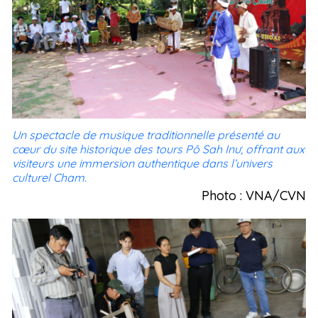
Un spectacle de musique traditionnelle présenté au
cœur du site historique des tours Pô Sah Inư, offrant aux
visiteurs une immersion authentique dans l’univers
culturel Cham.
Photo : VNA/CVN