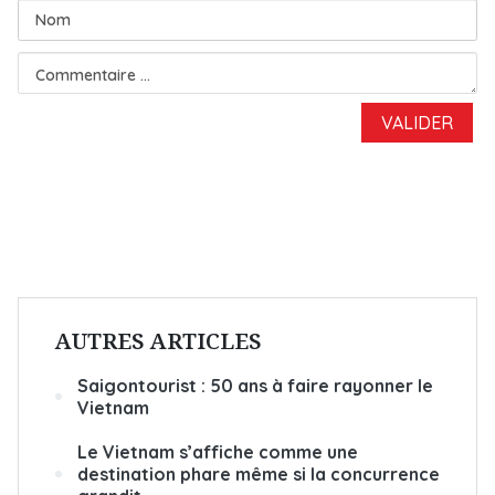
AUTRES ARTICLES
Saigontourist : 50 ans à faire rayonner le
Vietnam
Le Vietnam s’affiche comme une
destination phare même si la concurrence