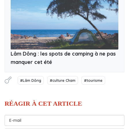
Lâm Dông : les spots de camping à ne pas
manquer cet été
#Lâm Dông
#culture Cham
#tourisme