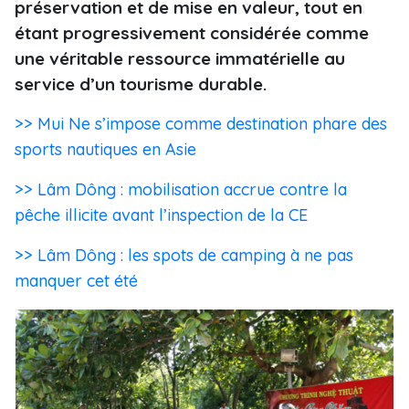
préservation et de mise en valeur, tout en
étant progressivement considérée comme
une véritable ressource immatérielle au
service d’un tourisme durable.
>> Mui Ne s’impose comme destination phare des
sports nautiques en Asie
>> Lâm Dông : mobilisation accrue contre la
pêche illicite avant l’inspection de la CE
>> Lâm Dông : les spots de camping à ne pas
manquer cet été