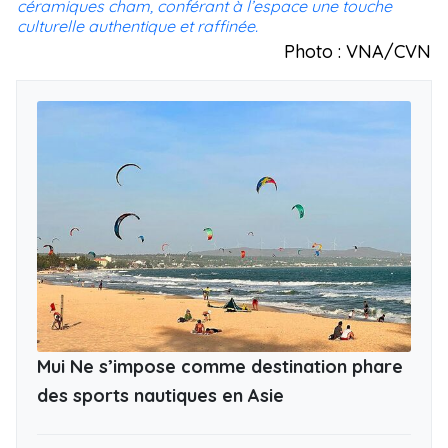
céramiques cham, conférant à l’espace une touche
culturelle authentique et raffinée.
Photo : VNA/CVN
Mui Ne s’impose comme destination phare
des sports nautiques en Asie