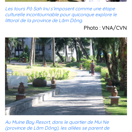
Les tours Pô Sah Inư s’imposent comme une étape
culturelle incontournable pour quiconque explore le
littoral de la province de Lâm Dông.
Photo : VNA/CVN
Au Muine Bay Resort, dans le quartier de Mui Ne
(province de Lâm Dông), les allées se parent de