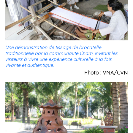
Une démonstration de tissage de brocatelle
traditionnelle par la communauté Cham, invitant les
visiteurs à vivre une expérience culturelle à la fois
vivante et authentique.
Photo : VNA/CVN