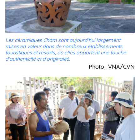
Les céramiques Cham sont aujourd’hui largement
mises en valeur dans de nombreux établissements
touristiques et resorts, où elles apportent une touche
d’authenticité et d’originalité.
Photo : VNA/CVN