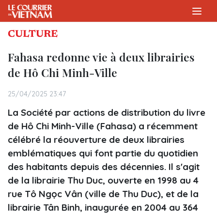
CULTURE
Fahasa redonne vie à deux librairies
de Hô Chi Minh-Ville
25/04/2025 23:47
La Société par actions de distribution du livre
de Hô Chi Minh-Ville (Fahasa) a récemment
célébré la réouverture de deux librairies
emblématiques qui font partie du quotidien
des habitants depuis des décennies. Il s'agit
de la librairie Thu Duc, ouverte en 1998 au 4
rue Tô Ngọc Vân (ville de Thu Duc), et de la
librairie Tân Binh, inaugurée en 2004 au 364