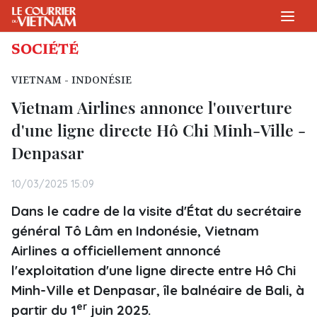
SOCIÉTÉ
VIETNAM - INDONÉSIE
Vietnam Airlines annonce l'ouverture
d'une ligne directe Hô Chi Minh-Ville -
Denpasar
10/03/2025 15:09
Dans le cadre de la visite d'État du secrétaire
général Tô Lâm en Indonésie, Vietnam
Airlines a officiellement annoncé
l'exploitation d'une ligne directe entre Hô Chi
Minh-Ville et Denpasar, île balnéaire de Bali, à
er
partir du 1
juin 2025.