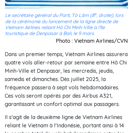
e
Le secrétaire général du Parti, Tô Lâm (8
droite), lors
,
de la cérémonie du lancement de la ligne directe de
Vietnam Airlines reliant Hô Chi Minh-Ville à l'île
touristique de Denpasar à Bali, le 9 mars.
Photo : Vietnam Airlines/CVN
Dans un premier temps, Vietnam Airlines assurera
quatre vols aller-retour par semaine entre Hô Chi
Minh-Ville et Denpasar, les mercredis, jeudis,
samedis et dimanches. Dès juillet 2025, la
fréquence passera à sept vols hebdomadaires.
Ces vols seront opérés par des Airbus A321,
garantissant un confort optimal aux passagers.
Il s'agit de la deuxième ligne de Vietnam Airlines
reliant le Vietnam à l'Indonésie, portant ainsi à 14