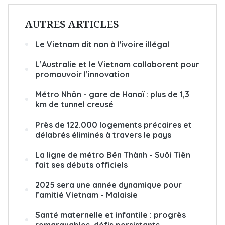
AUTRES ARTICLES
Le Vietnam dit non à l'ivoire illégal
L’Australie et le Vietnam collaborent pour
promouvoir l’innovation
Métro Nhôn - gare de Hanoï : plus de 1,3
km de tunnel creusé
Près de 122.000 logements précaires et
délabrés éliminés à travers le pays
La ligne de métro Bên Thành - Suôi Tiên
fait ses débuts officiels
2025 sera une année dynamique pour
l’amitié Vietnam - Malaisie
Santé maternelle et infantile : progrès
remarquables, défis persistants