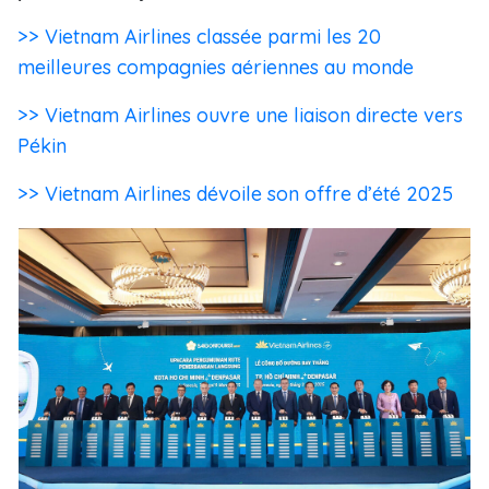
>> Vietnam Airlines classée parmi les 20
meilleures compagnies aériennes au monde
>> Vietnam Airlines ouvre une liaison directe vers
Pékin
>> Vietnam Airlines dévoile son offre d’été 2025