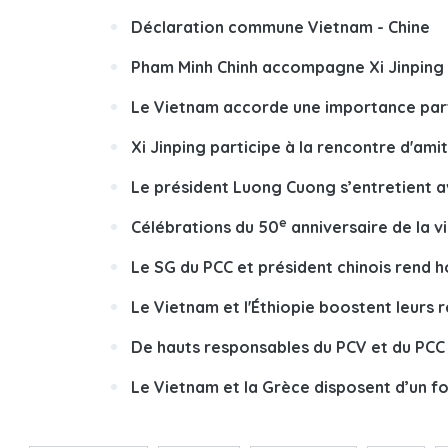
Déclaration commune Vietnam - Chine
Pham Minh Chinh accompagne Xi Jinping 
Le Vietnam accorde une importance parti
Xi Jinping participe à la rencontre d'ami
Le président Luong Cuong s’entretient av
e
Célébrations du 50
anniversaire de la vi
Le SG du PCC et président chinois rend 
Le Vietnam et l'Éthiopie boostent leurs r
De hauts responsables du PCV et du PCC 
Le Vietnam et la Grèce disposent d’un f