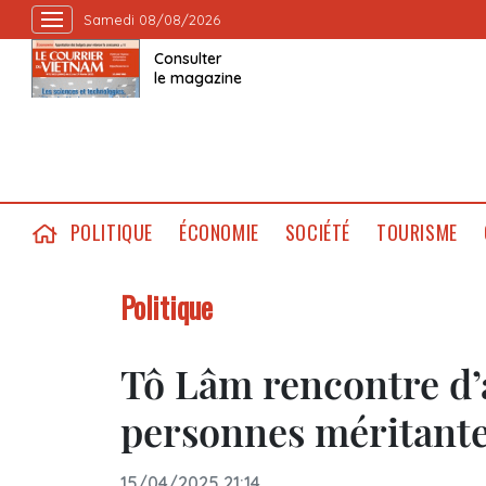
Samedi 08/08/2026
Consulter
le magazine
POLITIQUE
ÉCONOMIE
SOCIÉTÉ
TOURISME
Politique
Tô Lâm rencontre d’
personnes méritant
15/04/2025 21:14