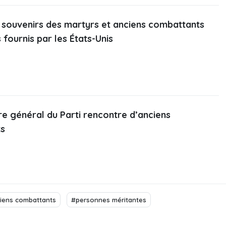
 souvenirs des martyrs et anciens combattants
 fournis par les États-Unis
re général du Parti rencontre d’anciens
s
iens combattants
#personnes méritantes