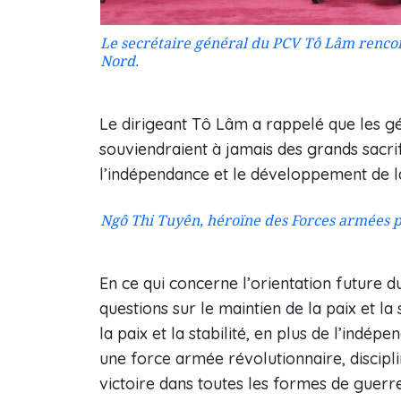
Le secrétaire général du PCV Tô Lâm rencon
Nord.
Le dirigeant Tô Lâm a rappelé que les g
souviendraient à jamais des grands sacrif
l’indépendance et le développement de la
Ngô Thi Tuyên, héroïne des Forces armées p
En ce qui concerne l’orientation future 
questions sur le maintien de la paix et la
la paix et la stabilité, en plus de l’indép
une force armée révolutionnaire, discipl
victoire dans toutes les formes de guerr