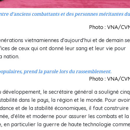
tre d’anciens combattants et des personnes méritantes du
Photo : VNA/CV
énérations vietnamiennes d’aujourd’hui et de demain se
ices de ceux qui ont donné leur sang et leur vie pour
 nation.
opulaires, prend la parole lors du rassemblement.
Photo : VNA/CV
du développement, le secrétaire général a souligné cinq
 stabilité dans le pays, la région et le monde. Pour avoi
endance et de la stabilité économiques, il faut construire
inée, d’élite et moderne pour assurer les combats et la
e, en particulier la guerre de haute technologie comm