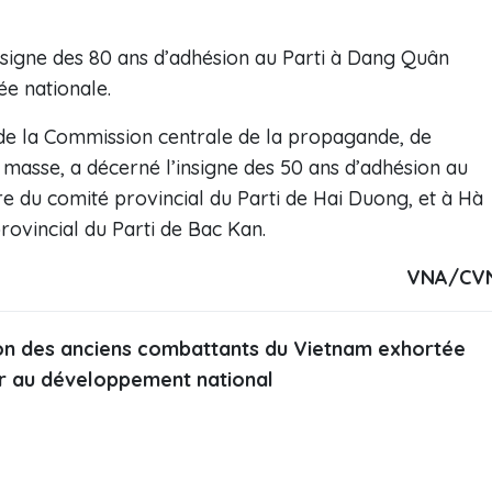
’insigne des 80 ans d’adhésion au Parti à Dang Quân
ée nationale.
de la Commission centrale de la propagande, de
de masse, a décerné l’insigne des 50 ans d’adhésion au
re du comité provincial du Parti de Hai Duong, et à Hà
rovincial du Parti de Bac Kan.
VNA/CV
ion des anciens combattants du Vietnam exhortée
er au développement national