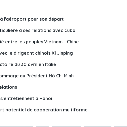
à l'aéroport pour son départ
culière à ses relations avec Cuba
tié entre les peuples Vietnam - Chine
ec le dirigeant chinois Xi Jinping
ctoire du 30 avril en Italie
hommage au Président Hô Chi Minh
elations
s’entretiennent à Hanoï
ort potentiel de coopération multiforme