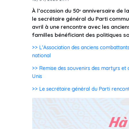
À l’occasion du 50ᵉ anniversaire de la
le secrétaire général du Parti commu
avril à une rencontre avec les ancie
familles bénéficiant des politiques s
>> L’Association des anciens combattan
national
>> Remise des souvenirs des martyrs et a
Unis
>> Le secrétaire général du Parti rencon