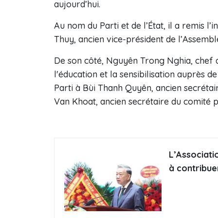
aujourd’hui.
Au nom du Parti et de l’État, il a remis l
Thuy, ancien vice-président de l’Assembl
De son côté, Nguyên Trong Nghia, chef 
l'éducation et la sensibilisation auprès 
Parti à Bùi Thanh Quyên, ancien secrétai
Van Khoat, ancien secrétaire du comité p
L’Associat
à contribu