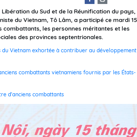
 Libération du Sud et de la Réunification du pays,
niste du Vietnam, Tô Lâm, a participé ce mardi 15
ns combattants, les personnes méritantes et les
ociales des provinces septentrionales.
ts du Vietnam exhortée à contribuer au développement
nciens combattants vietnamiens fournis par les États-
tre d’anciens combattants