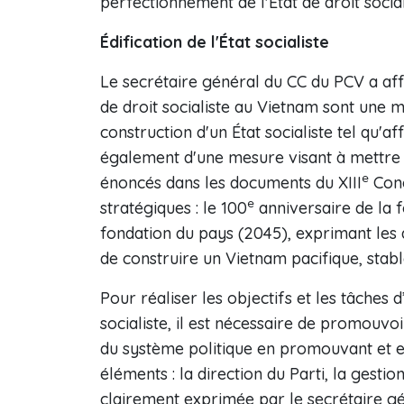
perfectionnement de l'État de droit socia
Édification de l'État socialiste
Le secrétaire général du CC du PCV a affi
de droit socialiste au Vietnam sont une 
construction d'un État socialiste tel qu'a
également d'une mesure visant à mettre
e
énoncés dans les documents du XIII
Cong
e
stratégiques : le 100
anniversaire de la f
fondation du pays (2045), exprimant les a
de construire un Vietnam pacifique, stabl
Pour réaliser les objectifs et les tâches 
socialiste, il est nécessaire de promouvoi
du système politique en promouvant et en
éléments : la direction du Parti, la gestio
clairement exprimée par le secrétaire gé