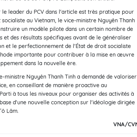
le leader du PCV dans l'article est très pratique pour
it socialiste au Vietnam, le vice-ministre Nguyên Thanh
construire un modèle pilote dans un certain nombre de
s et des résultats spécifiques avant de le généraliser
on et le perfectionnement de l'État de droit socialiste
thode importante pour contribuer à la mise en œuvre
loppement dans la nouvelle ère.
vice-ministre Nguyên Thanh Tinh a demandé de valoriser
stice, en conseillant de manière proactive au
rti à tous les niveaux pour organiser des activités à
base d'une nouvelle conception sur l'idéologie dirigée
 Tô Lâm.
VNA/CV