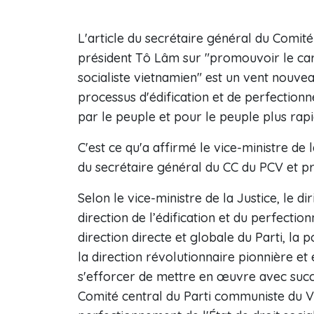
L'article du secrétaire général du Comit
président Tô Lâm sur "promouvoir le carac
socialiste vietnamien" est un vent nouve
processus d'édification et de perfectionn
par le peuple et pour le peuple plus rapi
C'est ce qu'a affirmé le vice-ministre de 
du secrétaire général du CC du PCV et p
Selon le vice-ministre de la Justice, le 
direction de l’édification et du perfectio
direction directe et globale du Parti, la p
la direction révolutionnaire pionnière e
s'efforcer de mettre en œuvre avec succ
Comité central du Parti communiste du Vie