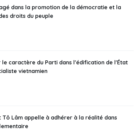
gé dans la promotion de la démocratie et la
des droits du peuple
le caractère du Parti dans l'édification de l'État
cialiste vietnamien
t Tô Lâm appelle à adhérer à la réalité dans
rlementaire