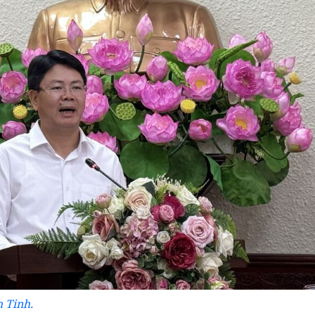
h Tinh.