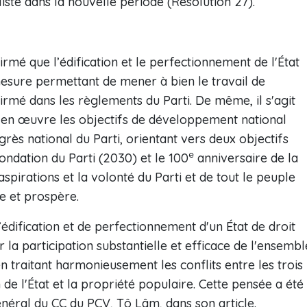
liste dans la nouvelle période (Résolution 27).
rmé que l’édification et le perfectionnement de l'État
mesure permettant de mener à bien le travail de
ffirmé dans les règlements du Parti. De même, il s'agit
 en œuvre les objectifs de développement national
rès national du Parti, orientant vers deux objectifs
e
ondation du Parti (2030) et le 100
anniversaire de la
spirations et la volonté du Parti et de tout le peuple
e et prospère.
d’édification et de perfectionnement d'un État de droit
r la participation substantielle et efficace de l'ensembl
 traitant harmonieusement les conflits entre les trois
n de l'État et la propriété populaire. Cette pensée a été
néral du CC du PCV, Tô Lâm, dans son article.