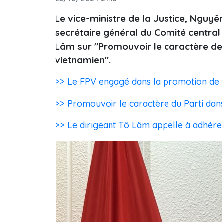
Le vice-ministre de la Justice, Nguyên
secrétaire général du Comité centra
Lâm sur "Promouvoir le caractère de Pa
vietnamien".
>> Le FPV engagé dans la promotion de l
>> Promouvoir le caractère du Parti dans l
>> Le dirigeant Tô Lâm appelle à adhérer