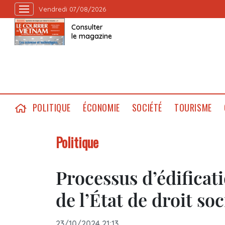
Vendredi 07/08/2026
Consulter
le magazine
POLITIQUE
ÉCONOMIE
SOCIÉTÉ
TOURISME
Politique
Processus d’édificat
de l’État de droit soc
23/10/2024 21:13