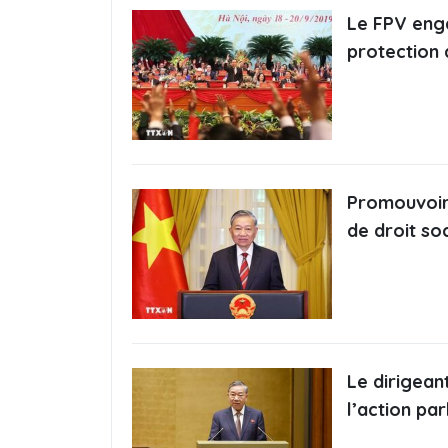
Le FPV enga
protection 
Promouvoir 
de droit so
Le dirigean
l’action pa