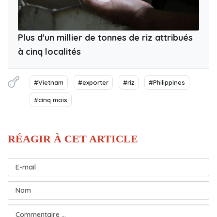
Plus d'un millier de tonnes de riz attribués
à cinq localités
#Vietnam
#exporter
#riz
#Philippines
#cinq mois