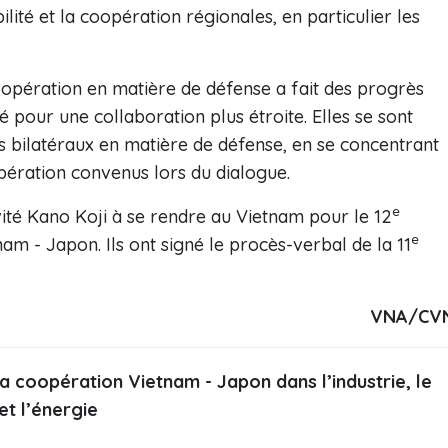
ilité et la coopération régionales, en particulier les
oopération en matière de défense a fait des progrès
ité pour une collaboration plus étroite. Elles se sont
s bilatéraux en matière de défense, en se concentrant
pération convenus lors du dialogue.
e
ité Kano Koji à se rendre au Vietnam pour le 12
e
nam - Japon. Ils ont signé le procès-verbal de la 11
VNA/CV
a coopération Vietnam - Japon dans l’industrie, le
t l’énergie