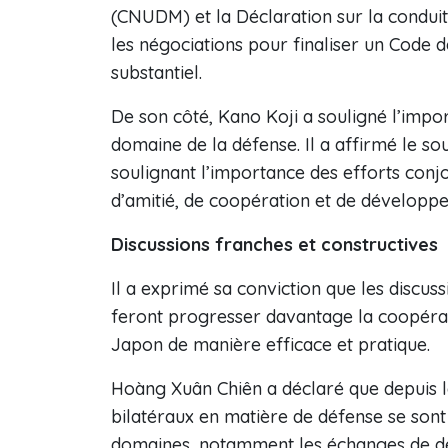
(CNUDM) et la Déclaration sur la conduit
les négociations pour finaliser un Code 
substantiel.
De son côté, Kano Koji a souligné l’impor
domaine de la défense. Il a affirmé le so
soulignant l’importance des efforts conj
d’amitié, de coopération et de développ
Discussions franches et constructives
Il a exprimé sa conviction que les discus
feront progresser davantage la coopérat
Japon de manière efficace et pratique.
Hoàng Xuân Chiên a déclaré que depuis l
bilatéraux en matière de défense se son
domaines, notamment les échanges de dél