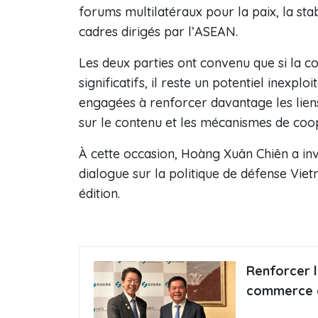
forums multilatéraux pour la paix, la stab
cadres dirigés par l’ASEAN.
Les deux parties ont convenu que si la c
significatifs, il reste un potentiel inexplo
engagées à renforcer davantage les lien
sur le contenu et les mécanismes de coo
À cette occasion, Hoàng Xuân Chiên a inv
dialogue sur la politique de défense Viet
édition.
Renforcer l
commerce e