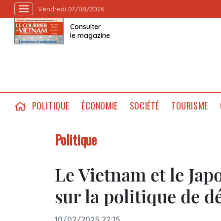
Vendredi 07/08/2026
Consulter
le magazine
POLITIQUE
ÉCONOMIE
SOCIÉTÉ
TOURISME
Politique
Le Vietnam et le Japo
sur la politique de d
10/02/2025 22:15