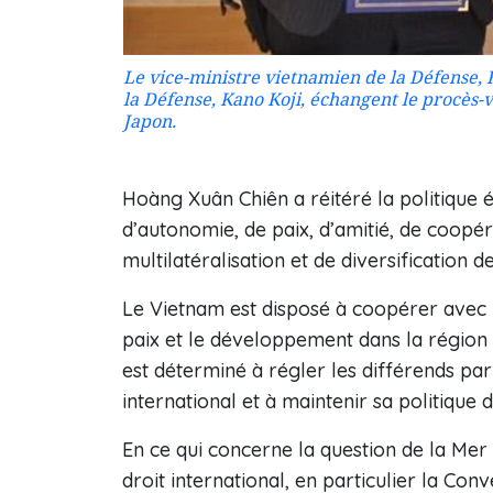
Le vice-ministre vietnamien de la Défense, H
la Défense, Kano Koji, échangent le procès-
Japon.
Hoàng Xuân Chiên a réitéré la politique
d’autonomie, de paix, d’amitié, de coopé
multilatéralisation et de diversification d
Le Vietnam est disposé à coopérer avec l
paix et le développement dans la région e
est déterminé à régler les différends pa
international et à maintenir sa politique
En ce qui concerne la question de la Mer O
droit international, en particulier la Con