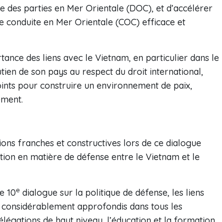
e des parties en Mer Orientale (DOC), et d’accélérer
de conduite en Mer Orientale (COC) efficace et
tance des liens avec le Vietnam, en particulier dans le
utien de son pays au respect du droit international,
oints pour construire un environnement de paix,
ement.
sions franches et constructives lors de ce dialogue
ion en matière de défense entre le Vietnam et le
e
e 10
dialogue sur la politique de défense, les liens
t considérablement approfondis dans tous les
égations de haut niveau, l’éducation et la formation