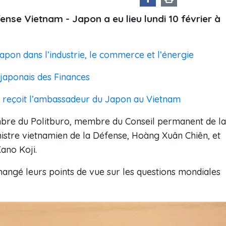
fense Vietnam - Japon a eu lieu lundi 10 février à
pon dans l’industrie, le commerce et l’énergie
 japonais des Finances
e reçoit l’ambassadeur du Japon au Vietnam
bre du Politburo, membre du Conseil permanent de la
nistre vietnamien de la Défense, Hoàng Xuân Chiên, et
Kano Koji.
changé leurs points de vue sur les questions mondiales