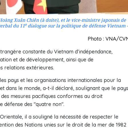
oàng Xuân Chiên (à doite), et le vice-ministre japonais de
e
verbal du 11
dialogue sur la politique de défense Vietnam -
Photo : VNA/CV
 étrangère constante du Vietnam d’indépendance,
ration et de développement, ainsi que de
es relations extérieures.
es pays et les organisations internationales pour la
t dans le monde, a-t-il déclaré, soulignant que le pay
r des mesures pacifiques conformes au droit
 de défense des "quatre non".
rientale, il a souligné la nécessité de respecter le
vention des Nations unies sur le droit de la mer de 1982