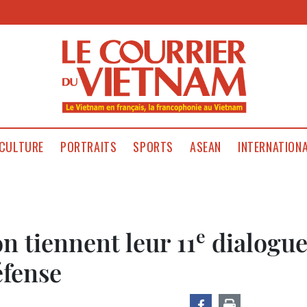
CULTURE
PORTRAITS
SPORTS
ASEAN
INTERNATION
e
n tiennent leur 11
dialogu
éfense