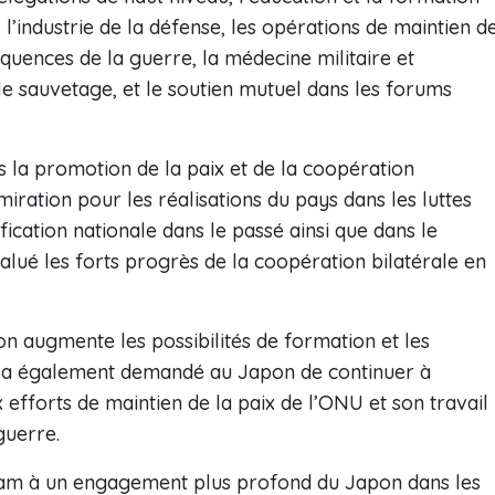
 l’industrie de la défense, les opérations de maintien d
quences de la guerre, la médecine militaire et
 le sauvetage, et le soutien mutuel dans les forums
s la promotion de la paix et de la coopération
ration pour les réalisations du pays dans les luttes
fication nationale dans le passé ainsi que dans le
lué les forts progrès de la coopération bilatérale en
 augmente les possibilités de formation et les
 Il a également demandé au Japon de continuer à
 efforts de maintien de la paix de l’ONU et son travail
guerre.
etnam à un engagement plus profond du Japon dans les