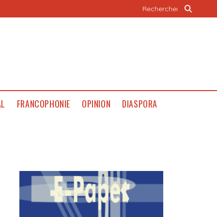
AL
FRANCOPHONIE
OPINION
DIASPORA
e