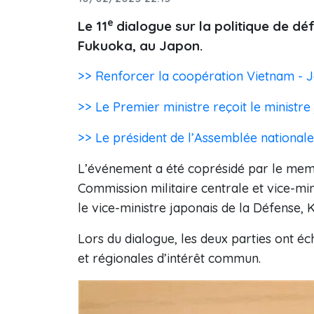
e
Le 11
dialogue sur la politique de dé
Fukuoka, au Japon.
>> Renforcer la coopération Vietnam - Ja
>> Le Premier ministre reçoit le ministre
>> Le président de l’Assemblée national
L’événement a été coprésidé par le mem
Commission militaire centrale et vice-mi
le vice-ministre japonais de la Défense, 
Lors du dialogue, les deux parties ont é
et régionales d’intérêt commun.