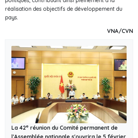
politiques, contribuant ainsi pleinement à la
réalisation des objectifs de développement du
pays.
VNA/CVN
e
La 42
réunion du Comité permanent de
l'Assemblée nationale s'ouvrira le 5 février