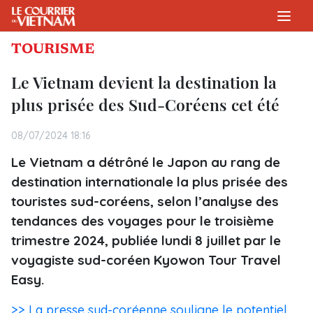
TOURISME
Le Vietnam devient la destination la
plus prisée des Sud-Coréens cet été
08/07/2024 18:16
Le Vietnam a détrôné le Japon au rang de
destination internationale la plus prisée des
touristes sud-coréens, selon l’analyse des
tendances des voyages pour le troisième
trimestre 2024, publiée lundi 8 juillet par le
voyagiste sud-coréen Kyowon Tour Travel
Easy.
>> La presse sud-coréenne souligne le potentiel