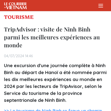
TOURISME
TripAdvisor : visite de Ninh Binh
parmi les meilleures expériences au
monde
04/07/2024 14:46
Une excursion d'une journée complète à Ninh
Binh au départ de Hanoï a été nommée parmi
les dix meilleures expériences au monde en
2024 par les lecteurs de TripAvisor, selon le
Service du tourisme de la province
septentrionale de Ninh Binh.
>> Le tourisme de Ninh Binh se fraye un chemin