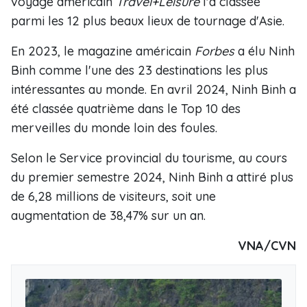
voyage américain
Travel+Leisure
l'a classée
parmi les 12 plus beaux lieux de tournage d'Asie.
En 2023, le magazine américain
Forbes
a élu Ninh
Binh comme l'une des 23 destinations les plus
intéressantes au monde. En avril 2024, Ninh Binh a
été classée quatrième dans le Top 10 des
merveilles du monde loin des foules.
Selon le Service provincial du tourisme, au cours
du premier semestre 2024, Ninh Binh a attiré plus
de 6,28 millions de visiteurs, soit une
augmentation de 38,47% sur un an.
VNA/CVN