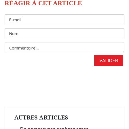
AUTRES ARTICLES
De nombreuses espèces rares