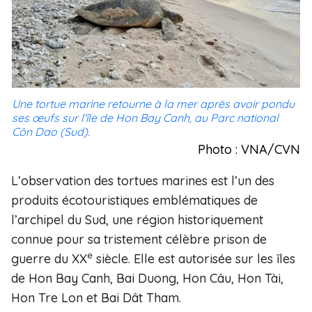
Une tortue marine retourne à la mer après avoir pondu
ses œufs sur l'île de Hon Bay Canh, au Parc national
Côn Dao (Sud).
Photo : VNA/CVN
L’observation des tortues marines est l’un des
produits écotouristiques emblématiques de
l’archipel du Sud, une région historiquement
connue pour sa tristement célèbre prison de
e
guerre du XX
siècle. Elle est autorisée sur les îles
de Hon Bay Canh, Bai Duong, Hon Câu, Hon Tài,
Hon Tre Lon et Bai Dât Tham.