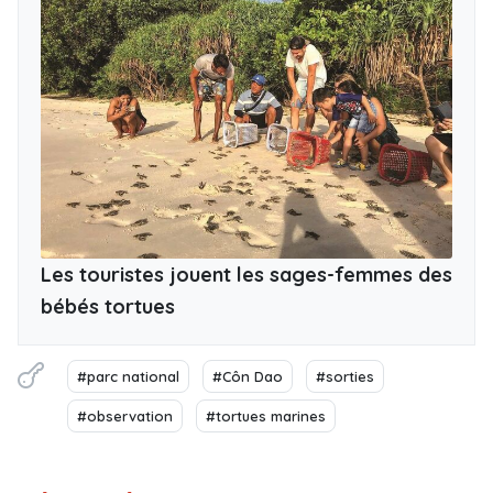
Les touristes jouent les sages-femmes des
bébés tortues
#parc national
#Côn Dao
#sorties
#observation
#tortues marines