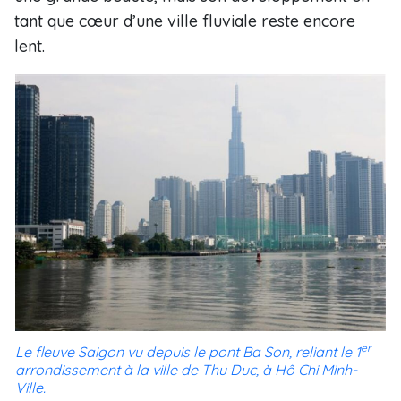
tant que cœur d’une ville fluviale reste encore
lent.
er
Le fleuve Saigon vu depuis le pont Ba Son, reliant le 1
arrondissement à la ville de Thu Duc, à Hô Chi Minh-
Ville.