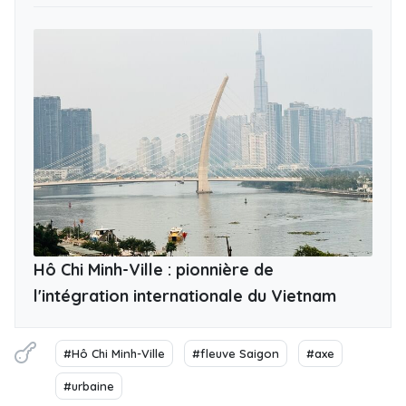
Hô Chi Minh-Ville : pionnière de
l'intégration internationale du Vietnam
#Hô Chi Minh-Ville
#fleuve Saigon
#axe
#urbaine