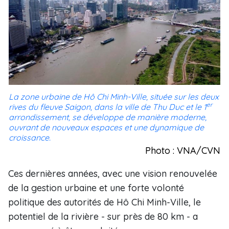
La zone urbaine de Hô Chi Minh-Ville, située sur les deux
er
rives du fleuve Saigon, dans la ville de Thu Duc et le 1
arrondissement, se développe de manière moderne,
ouvrant de nouveaux espaces et une dynamique de
croissance.
Photo : VNA/CVN
Ces dernières années, avec une vision renouvelée
de la gestion urbaine et une forte volonté
politique des autorités de Hô Chi Minh-Ville, le
potentiel de la rivière - sur près de 80 km - a