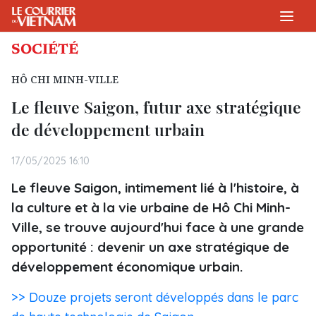
SOCIÉTÉ
HÔ CHI MINH-VILLE
Le fleuve Saigon, futur axe stratégique
de développement urbain
17/05/2025 16:10
Le fleuve Saigon, intimement lié à l'histoire, à
la culture et à la vie urbaine de Hô Chi Minh-
Ville, se trouve aujourd'hui face à une grande
opportunité : devenir un axe stratégique de
développement économique urbain.
>> Douze projets seront développés dans le parc