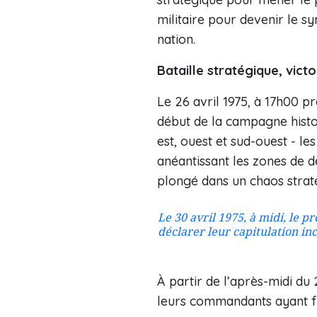
militaire pour devenir le sy
nation.
Bataille stratégique, victo
Le 26 avril 1975, à 17h00 p
début de la campagne histor
est, ouest et sud-ouest - l
anéantissant les zones de 
plongé dans un chaos strat
Le 30 avril 1975, à midi, le 
déclarer leur capitulation in
À partir de l’après-midi du 
leurs commandants ayant fui