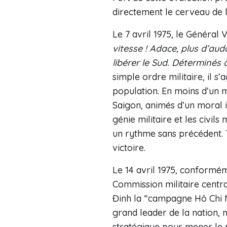
directement le cerveau de l
Le 7 avril 1975, le Généra
vitesse ! Adace, plus d’aud
libérer le Sud. Déterminés
simple ordre militaire, il s
population. En moins d’un m
Saigon, animés d’un moral i
génie militaire et les civils
un rythme sans précédent. T
victoire.
Le 14 avril 1975, conformém
Commission militaire centra
Đinh la “campagne Hô Chi Mi
grand leader de la nation, 
stratégique pour mener le p