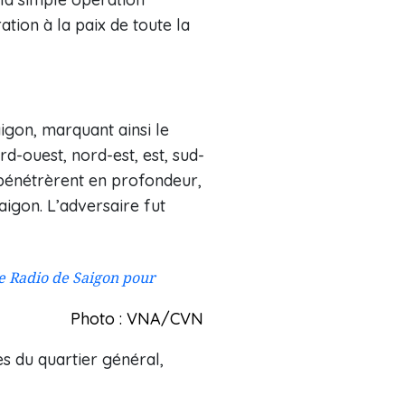
ation à la paix de toute la
aigon, marquant ainsi le
d-ouest, nord-est, est, sud-
, pénétrèrent en profondeur,
igon. L’adversaire fut
de Radio de Saigon pour
Photo : VNA/CVN
es du quartier général,