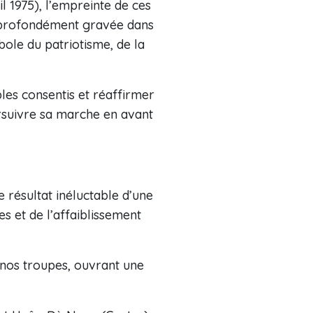
l 1975), l’empreinte de ces
re profondément gravée dans
mbole du patriotisme, de la
es consentis et réaffirmer
ursuivre sa marche en avant
 résultat inéluctable d’une
s et de l’affaiblissement
e nos troupes, ouvrant une