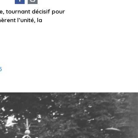
e, tournant décisif pour
èrent l’unité, la
5