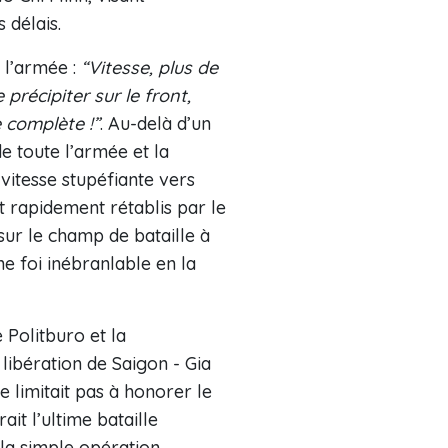
 délais.
 l’armée :
“Vitesse, plus de
précipiter sur le front,
 complète !”
. Au-delà d’un
de toute l’armée et la
vitesse stupéfiante vers
t rapidement rétablis par le
t sur le champ de bataille à
e foi inébranlable en la
 Politburo et la
libération de Saigon - Gia
 limitait pas à honorer le
it l’ultime bataille
 la simple opération