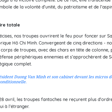
mbole de la volonté d’unité, du patriotisme et de l’aspir
ire totale
récises, nos troupes ouvrirent le feu pour foncer sur S
ique Hô Chi Minh. Convergeant de cinq directions - nor
es corps de troupes, avec des chars en tête de colonne
défense périphériques ennemies et s’approchèrent de Sa
égique complet.
président Duong Van Minh et son cabinet devant les micros 
conditionnelle.
28 avril, les troupes fantoches ne reçurent plus d’ordr
 à l’étranger.