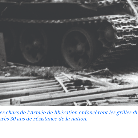
es chars de l’Armée de libération enfoncèrent les grilles du
rès 30 ans de résistance de la nation.