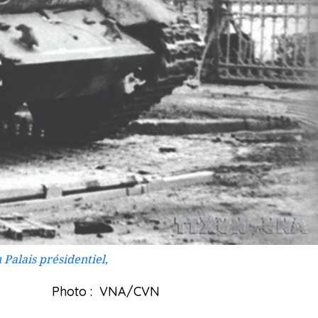
 Palais présidentiel,
Photo : VNA/CVN