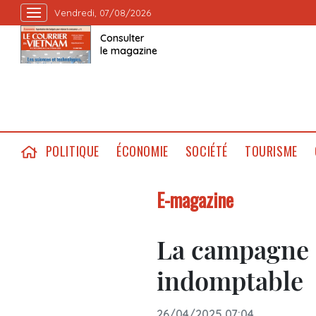
Vendredi, 07/08/2026
Consulter
le magazine
POLITIQUE
ÉCONOMIE
SOCIÉTÉ
TOURISME
E-magazine
La campagne 
indomptable
26/04/2025 07:04