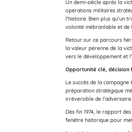
Un demi-siècle après la vic
opérations militaires strat
l’histoire. Bien plus qu’un 
volonté inébranlable et de l
Retour sur ce parcours hér
la valeur pérenne de la vic
vers le développement et l’
Opportunité clé, décision 
Le succès de la campagne Hô
préparation stratégique mét
irréversible de l’adversaire.
Dès fin 1974, le rapport de
fenêtre historique pour met