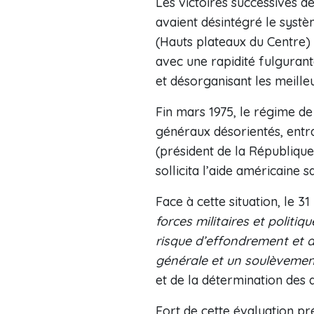
Les victoires successives 
avaient désintégré le syst
(Hauts plateaux du Centre) 
avec une rapidité fulguran
et désorganisant les meille
Fin mars 1975, le régime de
généraux désorientés, entr
(président de la République
sollicita l’aide américaine s
Face à cette situation, le 31
forces militaires et politi
risque d’effondrement et 
générale et un soulèvemen
et de la détermination des d
Fort de cette évaluation pr