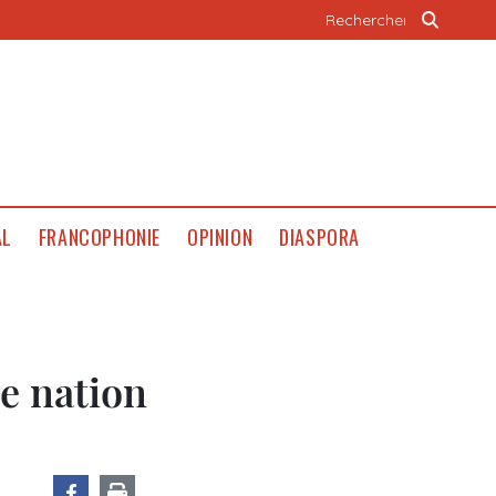
AL
FRANCOPHONIE
OPINION
DIASPORA
e nation