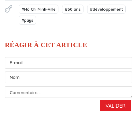
#Hô Chi Minh-Ville
#50 ans
#développement
#pays