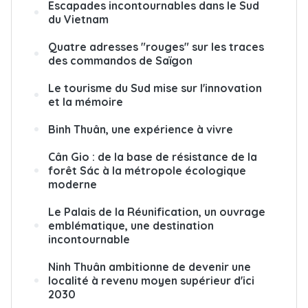
Escapades incontournables dans le Sud
du Vietnam
Quatre adresses "rouges" sur les traces
des commandos de Saïgon
Le tourisme du Sud mise sur l'innovation
et la mémoire
Binh Thuân, une expérience à vivre
Cân Gio : de la base de résistance de la
forêt Sác à la métropole écologique
moderne
Le Palais de la Réunification, un ouvrage
emblématique, une destination
incontournable
Ninh Thuân ambitionne de devenir une
localité à revenu moyen supérieur d'ici
2030