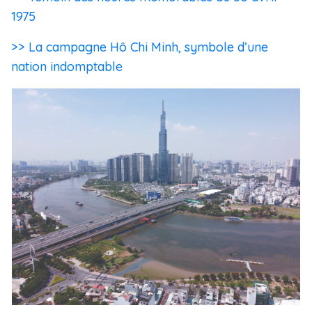
1975
>> La campagne Hô Chi Minh, symbole d’une
nation indomptable