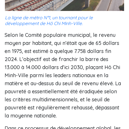
La ligne de métro N°1, un tournant pour le
développement de Hô Chi Minh-Ville.
Selon le Comité populaire municipal, le revenu
moyen par habitant, qui n’était que de 65 dollars
en 1975, est estimé à quelque 7.758 dollars fin
2024. L’objectif est de franchir la barre des
13.000 à 14.000 dollars d’ici 2030, plaçant Hô Chi
Minh-Ville parmi les leaders nationaux en la
matière et au-dessus du seuil de revenu élevé. La
pauvreté a essentiellement été éradiquée selon
les critères multidimensionnels, et le seuil de
pauvreté est régulièrement rehaussé, dépassant
la moyenne nationale.
Dans ce processus de développement global, les