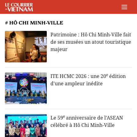
# HÔ CHI MINH-VILLE
Patrimoine : Hô Chi Minh-Ville fait
de ses musées un atout touristique
majeur
e
ITE HCMC 2026 : une 20
édition
d'une ampleur inédite
e
Le 59
anniversaire de l'ASEAN
célébré à Hô Chi Minh-Ville