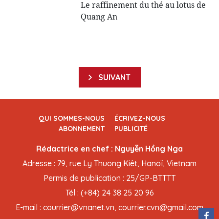
Le raffinement du thé au lotus de
Quang An
SUIVANT
QUI SOMMES-NOUS
ÉCRIVEZ-NOUS
ABONNEMENT
PUBLICITÉ
Rédactrice en chef : Nguyễn Hồng Nga
Adresse : 79, rue Ly Thuong Kiêt, Hanoï, Vietnam
Permis de publication : 25/GP-BTTTT
Tél : (+84) 24 38 25 20 96
E-mail : courrier@vnanet.vn, courrier.cvn@gmail.com