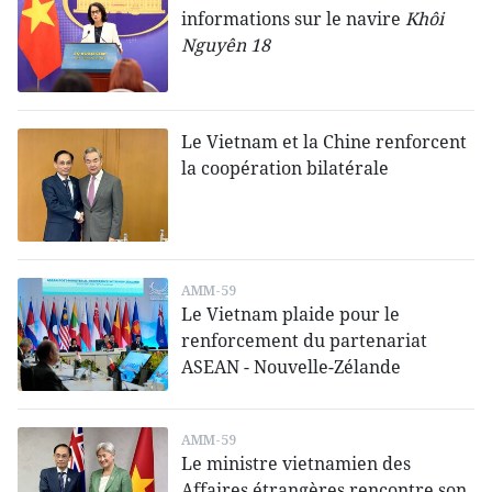
informations sur le navire
Khôi
Nguyên 18
Le Vietnam et la Chine renforcent
la coopération bilatérale
AMM-59
Le Vietnam plaide pour le
renforcement du partenariat
ASEAN - Nouvelle-Zélande
AMM-59
Le ministre vietnamien des
Affaires étrangères rencontre son