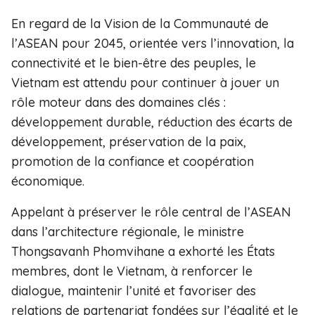
En regard de la Vision de la Communauté de
l’ASEAN pour 2045, orientée vers l’innovation, la
connectivité et le bien-être des peuples, le
Vietnam est attendu pour continuer à jouer un
rôle moteur dans des domaines clés :
développement durable, réduction des écarts de
développement, préservation de la paix,
promotion de la confiance et coopération
économique.
Appelant à préserver le rôle central de l’ASEAN
dans l’architecture régionale, le ministre
Thongsavanh Phomvihane a exhorté les États
membres, dont le Vietnam, à renforcer le
dialogue, maintenir l’unité et favoriser des
relations de partenariat fondées sur l’égalité et le