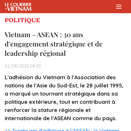
POLITIQUE
Vietnam - ASEAN : 30 ans
d'engagement stratégique et de
leadership régional
02/08/2025 08:50
L'adhésion du Vietnam à l'Association des
nations de l'Asie du Sud-Est, le 28 juillet 1995,
a marqué un tournant stratégique dans sa
politique extérieure, tout en contribuant à
renforcer la stature régionale et
internationale de l'ASEAN comme du pays.
>> Trente ans d’adhésion à l’ASEAN : le Vietnam