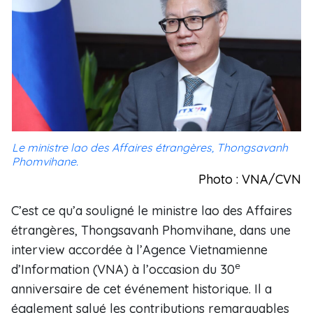
Le ministre lao des Affaires étrangères, Thongsavanh
Phomvihane.
Photo : VNA/CVN
C’est ce qu’a souligné le ministre lao des Affaires
étrangères, Thongsavanh Phomvihane, dans une
interview accordée à l’Agence Vietnamienne
e
d’Information (VNA) à l’occasion du 30
anniversaire de cet événement historique. Il a
également salué les contributions remarquables