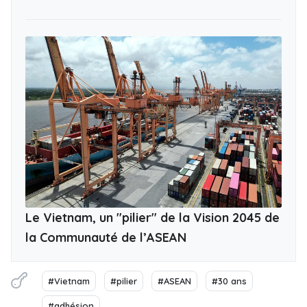
Le Vietnam, un "pilier" de la Vision 2045 de
la Communauté de l’ASEAN
#Vietnam
#pilier
#ASEAN
#30 ans
#adhésion