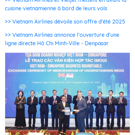
cuisine vietnamienne à bord de leurs vols
>> Vietnam Airlines dévoile son offre d’été 2025
>> Vietnam Airlines annonce l'ouverture d'une
ligne directe Hô Chi Minh-Ville - Denpasar