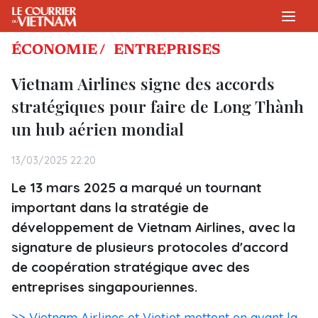
ÉCONOMIE /
ENTREPRISES
Vietnam Airlines signe des accords
stratégiques pour faire de Long Thành
un hub aérien mondial
13/03/2025 22:20
Le 13 mars 2025 a marqué un tournant
important dans la stratégie de
développement de Vietnam Airlines, avec la
signature de plusieurs protocoles d'accord
de coopération stratégique avec des
entreprises singapouriennes.
>> Vietnam Airlines et Vietjet mettent en avant la