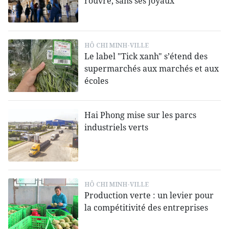
rouvre, sans ses joyaux
HÔ CHI MINH-VILLE
Le label "Tick xanh" s’étend des
supermarchés aux marchés et aux
écoles
Hai Phong mise sur les parcs
industriels verts
HÔ CHI MINH-VILLE
Production verte : un levier pour
la compétitivité des entreprises