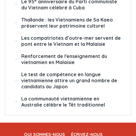
e
Le 95
anniversaire du Parti communiste
du Vietnam célébré à Cuba
Thaïlande : les Vietnamiens de Sa Kaeo
préservent leur patrimoine culturel
Les compatriotes d’outre-mer servent de
pont entre le Vietnam et la Malaisie
Renforcement de l'enseignement du
vietnamien en Malaisie
Le test de compétence en langue
vietnamienne attire un grand nombre de
candidats au Japon
La communauté vietnamienne en
Australie célèbre le Têt traditionnel
QUI SOMMES-NOUS
ÉCRIVEZ-NOUS