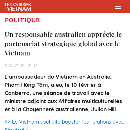
POLITIQUE
Un responsable australien apprécie le
partenariat stratégique global avec le
Vietnam
11/02/2025 21:07
L'ambassadeur du Vietnam en Australie,
Pham Hùng Tâm, a eu, le 10 février à
Canberra, une séance de travail avec le
ministre adjoint aux Affaires multiculturelles
et à la Citoyenneté australienne, Julian Hill.
>> Le Vietnam souhaite booster les relations avec
l'Australie