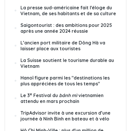
La presse sud-américaine fait l'éloge du
Vietnam, de ses habitants et de sa culture
Saigontourist : des ambitions pour 2025
après une année 2024 réussie
L’ancien port militaire de Dông Hà va
laisser place aux touristes
La Suisse soutient le tourisme durable au
Vietnam
Hanoï figure parmi les "destinations les
plus appréciées de tous les temps"
e
Le 3
Festival du
bánh mì
vietnamien
attendu en mars prochain
TripAdvisor invite à une excursion d’une
journée à Ninh Binh en bateau et à vélo
Hô Chi Minh-Ville : plus d'un million de