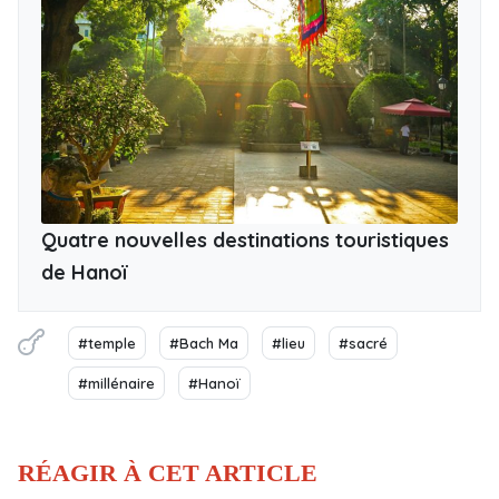
Quatre nouvelles destinations touristiques
de Hanoï
#temple
#Bach Ma
#lieu
#sacré
#millénaire
#Hanoï