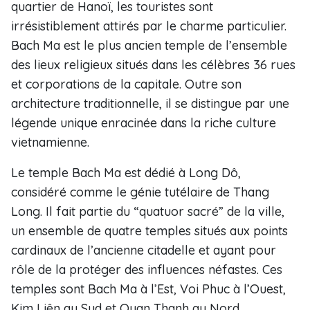
quartier de Hanoï, les touristes sont
irrésistiblement attirés par le charme particulier.
Bach Ma est le plus ancien temple de l’ensemble
des lieux religieux situés dans les célèbres 36 rues
et corporations de la capitale. Outre son
architecture traditionnelle, il se distingue par une
légende unique enracinée dans la riche culture
vietnamienne.
Le temple Bach Ma est dédié à Long Dô,
considéré comme le génie tutélaire de Thang
Long. Il fait partie du “quatuor sacré” de la ville,
un ensemble de quatre temples situés aux points
cardinaux de l’ancienne citadelle et ayant pour
rôle de la protéger des influences néfastes. Ces
temples sont Bach Ma à l’Est, Voi Phuc à l’Ouest,
Kim Liên au Sud et Quan Thanh au Nord.