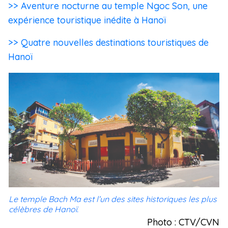
>> Aventure nocturne au temple Ngoc Son, une
expérience touristique inédite à Hanoï
>> Quatre nouvelles destinations touristiques de
Hanoï
Le temple Bach Ma est l’un des sites historiques les plus
célèbres de Hanoï.
Photo : CTV/CVN