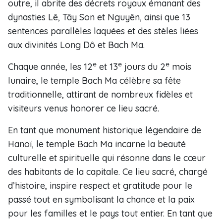
outre, il abrite des décrets royaux émanant des
dynasties Lê, Tây Son et Nguyên, ainsi que 13
sentences parallèles laquées et des stèles liées
aux divinités Long Dô et Bach Ma.
e
e
e
Chaque année, les 12
et 13
jours du 2
mois
lunaire, le temple Bach Ma célèbre sa fête
traditionnelle, attirant de nombreux fidèles et
visiteurs venus honorer ce lieu sacré.
En tant que monument historique légendaire de
Hanoï, le temple Bach Ma incarne la beauté
culturelle et spirituelle qui résonne dans le cœur
des habitants de la capitale. Ce lieu sacré, chargé
d’histoire, inspire respect et gratitude pour le
passé tout en symbolisant la chance et la paix
pour les familles et le pays tout entier. En tant que