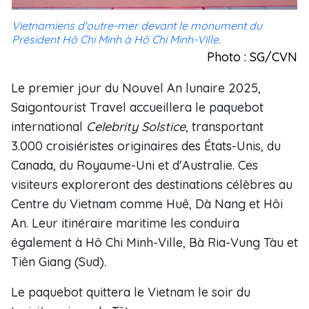
Vietnamiens d'outre-mer devant le monument du
Président Hô Chi Minh à Hô Chi Minh-Ville.
Photo : SG/CVN
Le premier jour du Nouvel An lunaire 2025,
Saigontourist Travel accueillera le paquebot
international
Celebrity Solstice
, transportant
3.000 croisiéristes originaires des États-Unis, du
Canada, du Royaume-Uni et d'Australie. Ces
visiteurs exploreront des destinations célèbres au
Centre du Vietnam comme Huê, Dà Nang et Hôi
An. Leur itinéraire maritime les conduira
également à Hô Chi Minh-Ville, Bà Ria-Vung Tàu et
Tiên Giang (Sud).
Le paquebot quittera le Vietnam le soir du