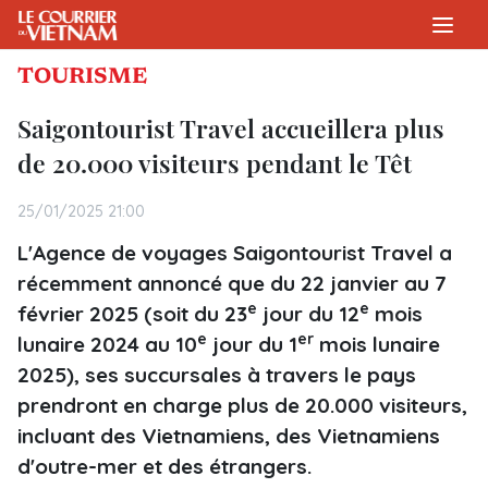
TOURISME
Saigontourist Travel accueillera plus
de 20.000 visiteurs pendant le Têt
25/01/2025 21:00
L'Agence de voyages Saigontourist Travel a
récemment annoncé que du 22 janvier au 7
e
e
février 2025 (soit du 23
jour du 12
mois
e
er
lunaire 2024 au 10
jour du 1
mois lunaire
2025), ses succursales à travers le pays
prendront en charge plus de 20.000 visiteurs,
incluant des Vietnamiens, des Vietnamiens
d'outre-mer et des étrangers.