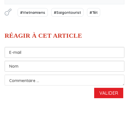
#Vietnamiens
#Saigontourist
#Têt