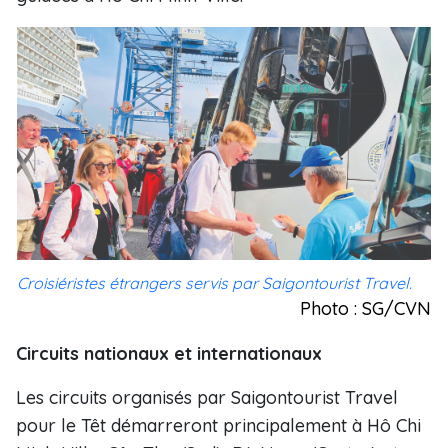
Croisiéristes étrangers servis par Saigontourist Travel.
Photo : SG/CVN
Circuits nationaux et internationaux
Les circuits organisés par Saigontourist Travel
pour le Têt démarreront principalement à Hô Chi