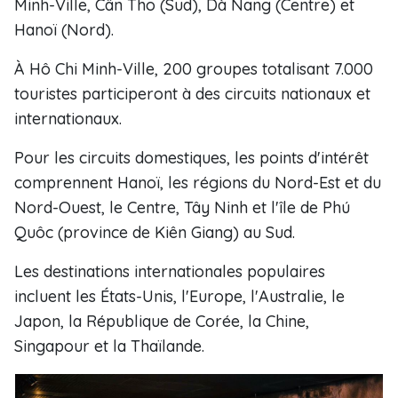
Minh-Ville, Cân Tho (Sud), Dà Nang (Centre) et
Hanoï (Nord).
À Hô Chi Minh-Ville, 200 groupes totalisant 7.000
touristes participeront à des circuits nationaux et
internationaux.
Pour les circuits domestiques, les points d'intérêt
comprennent Hanoï, les régions du Nord-Est et du
Nord-Ouest, le Centre, Tây Ninh et l'île de Phú
Quôc (province de Kiên Giang) au Sud.
Les destinations internationales populaires
incluent les États-Unis, l'Europe, l'Australie, le
Japon, la République de Corée, la Chine,
Singapour et la Thaïlande.