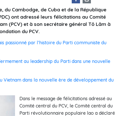
ine, du Cambodge, de Cuba et de la République
C) ont adressé leurs félicitations au Comité
nam (PCV) et à son secrétaire général Tô Lâm à
fondation du PCV.
s passionné par l’histoire du Parti communiste du
fermement au leadership du Parti dans une nouvelle
du Vietnam dans la nouvelle ère de développement du
Dans le message de félicitations adressé au
Comité central du PCV, le Comité central du
Parti révolutionnaire populaire lao a déclaré