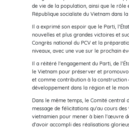
de vie de la population, ainsi que le rôl
République socialiste du Vietnam dans la 
Il a exprimé son espoir que le Parti, l'É
nouvelles et plus grandes victoires et su
Congrès national du PCV et la préparatio
niveaux, avec une vue sur le prochain 
Il a réitéré l'engagement du Parti, de l'É
le Vietnam pour préserver et promouvoir 
et comme contribution à la construction de
développement dans la région et le mon
Dans le même temps, le Comité central d
message de félicitations qu'au cours des 
vietnamien pour mener à bien l'œuvre de r
d’avoir accompli des réalisations glorieu