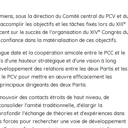
amiens, sous la direction du Comité central du PCV et d
e
ccomplir les objectifs et les tâches fixés lors du XIII
e
ent sur le succès de l'organisation du XIV
Congrès d
 confiance dans la matérialisation de ces objectifs.
ngue date et la coopération amicale entre le PCC et le
rs d'une hauteur stratégique et d'une vision à long
veloppement des relations entre les deux Partis et les
vec le PCV pour mettre en œuvre efficacement les
incipaux dirigeants des deux Partis.
mouvoir des contacts étroits de haut niveau, de
nsolider l'amitié traditionnelle, d'élargir la
profondir l'échange de théories et d'expériences dans
r les forces pour rechercher une voie de développement