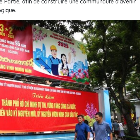
ue Partie, afin de construire une communauté d'avenir
égique.