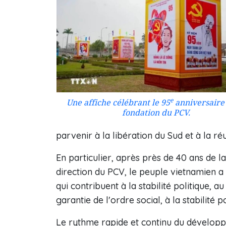
e
Une affiche célébrant le 95
anniversaire 
fondation du PCV.
parvenir à la libération du Sud et à la réu
En particulier, après près de 40 ans de l
direction du PCV, le peuple vietnamien a
qui contribuent à la stabilité politique, a
garantie de l'ordre social, à la stabilité po
Le rythme rapide et continu du dévelop