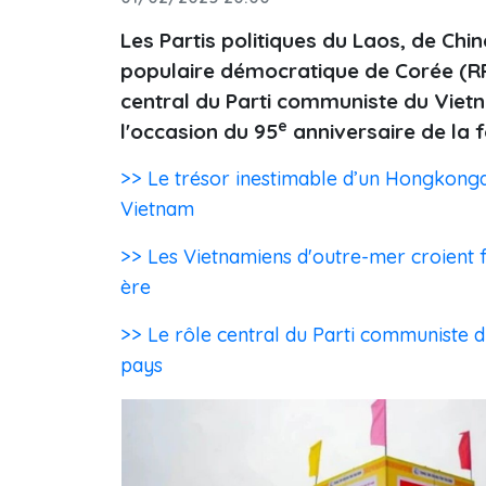
Les Partis politiques du Laos, de Ch
populaire démocratique de Corée (RPD
central du Parti communiste du Viet
e
l'occasion du 95
anniversaire de la 
>> Le trésor inestimable d’un Hongkongai
Vietnam
>> Les Vietnamiens d'outre-mer croient 
ère
>> Le rôle central du Parti communiste 
pays