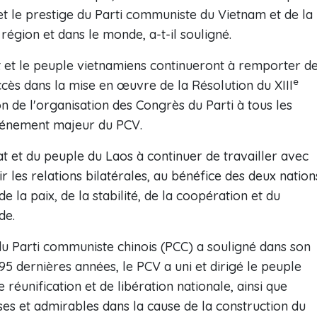
e et le prestige du Parti communiste du Vietnam et de la
région et dans le monde, a-t-il souligné.
tat et le peuple vietnamiens continueront à remporter d
e
ccès dans la mise en œuvre de la Résolution du XIII
n de l'organisation des Congrès du Parti à tous les
événement majeur du PCV.
tat et du peuple du Laos à continuer de travailler avec
les relations bilatérales, au bénéfice des deux nation
 la paix, de la stabilité, de la coopération et du
de.
u Parti communiste chinois (PCC) a souligné dans son
95 dernières années, le PCV a uni et dirigé le peuple
éunification et de libération nationale, ainsi que
ses et admirables dans la cause de la construction du