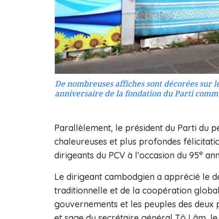
De nombreuses affiches sont décorées sur le
anniversaire de la fondation du Parti comm
Parallèlement, le président du Parti du 
chaleureuses et plus profondes félicitati
e
dirigeants du PCV à l'occasion du 95
ann
Le dirigeant cambodgien a apprécié le dé
traditionnelle et de la coopération global
gouvernements et les peuples des deux pay
et sage du secrétaire général Tô Lâm, le