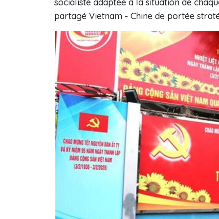
socialiste adaptée à la situation de chaq
partagé Vietnam - Chine de portée strat