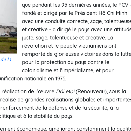
que pendant les 95 dernières années, le PCV 
fondé et dirigé par le Président Hô Chi Minh
avec une conduite correcte, sage, talentueus
et créative - a dirigé le pays avec une attitud
juste, sage, talentueuse et créative. La
révolution et le peuple vietnamiens ont
remporté de glorieuses victoires dans la lutt
de la
pour la protection du pays contre le
colonialisme et l’impérialisme, et pour
nification nationale en 1975.
a réalisation de l’œuvre
Dôi Moi
(Renouveau), sous la
 réalisé de grandes réalisations globales et importante
u renforcement de la défense et de la sécurité, à la
litique et à la stabilité du pays.
pement économique, améliorant constamment la qualit