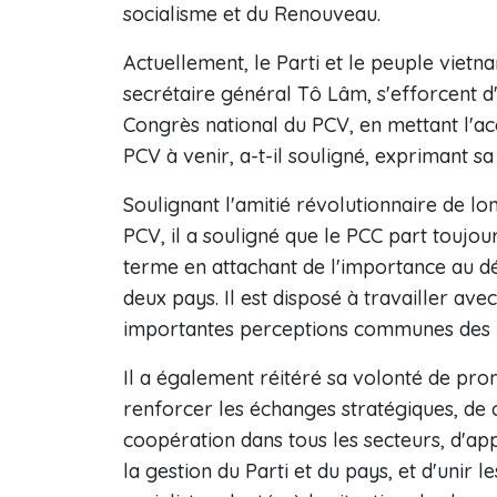
socialisme et du Renouveau.
Actuellement, le Parti et le peuple vietn
secrétaire général Tô Lâm, s'efforcent d'a
Congrès national du PCV, en mettant l'acc
PCV à venir, a-t-il souligné, exprimant sa
Soulignant l'amitié révolutionnaire de lo
PCV, il a souligné que le PCC part toujou
terme en attachant de l'importance au dé
deux pays. Il est disposé à travailler a
importantes perceptions communes des pr
Il a également réitéré sa volonté de pro
renforcer les échanges stratégiques, de co
coopération dans tous les secteurs, d'ap
la gestion du Parti et du pays, et d'uni