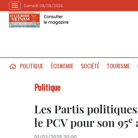
Samedi 08/08/2026
Consulter
le magazine
POLITIQUE
ÉCONOMIE
SOCIÉTÉ
TOURISME
Politique
Les Partis politiques
e
le PCV pour son 95
01/02/2025 20:00