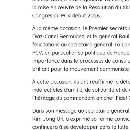
la mise en œuvre de la Résolution du XIII
Congrès du PCV début 2026.
À la même occasion, le Premier secrétai
Díaz-Canel Bermúdez, et le général Raúl
félicitations au secrétaire général Tô Lâ
PCV, en particulier sa politique de Ren
importance dans le processus de constru
brillant pour le mouvement communiste i
À cette occasion, ils ont réaffirmé la dé
indéfectibles d'amitié, de solidarité et d
l'héritage du commandant en chef Fidel C
Dans son message au secrétaire général T
Kim Jong Un, a exprimé sa ferme convictio
continuera à se développer dans la lut