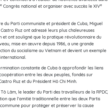
e
e
Congrès national et organiser avec succès le XIV
re du Parti communiste et président de Cuba, Miguel
 Castro Ruz ont adressé leurs plus chaleureuses
m et ont souligné que la pratique révolutionnaire du
ouveau, mise en œuvre depuis 1986, a une grande
ction du socialisme au Vietnam et devient un exemple
nternational.
termination constante de Cuba à approfondir les liens
e coopération entre les deux peuples, fondés sur
astro Ruz et du Président Hô Chi Minh.
ô Lâm, le leader du Parti des travailleurs de la RPDC
n que l'amitié traditionnelle entre les deux Partis
te commune pour protéger et préserver la cause