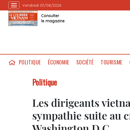
Vendredi 07/08/2026
Consulter
le magazine
POLITIQUE
ÉCONOMIE
SOCIÉTÉ
TOURISME
Politique
Les dirigeants vietn
sympathie suite au c
Washington D.C.