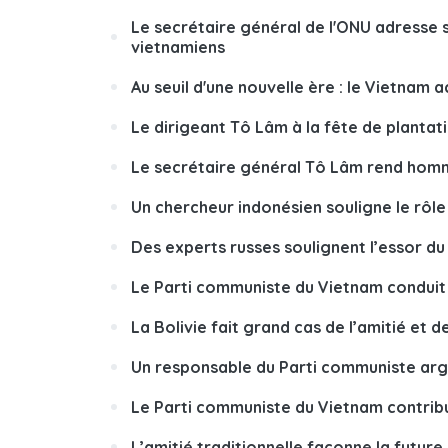
Le secrétaire général de l'ONU adresse 
vietnamiens
Au seuil d'une nouvelle ère : le Vietnam 
Le dirigeant Tô Lâm à la fête de plantat
Le secrétaire général Tô Lâm rend hom
Un chercheur indonésien souligne le rô
Des experts russes soulignent l’essor du
Le Parti communiste du Vietnam conduit 
La Bolivie fait grand cas de l’amitié et 
Un responsable du Parti communiste arge
Le Parti communiste du Vietnam contribu
L’amitié traditionnelle façonne la futur