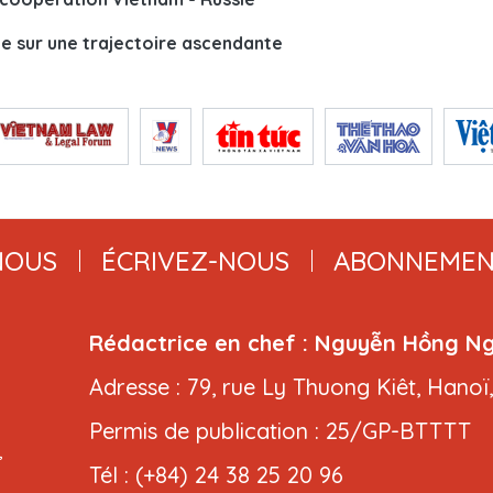
sie sur une trajectoire ascendante
NOUS
ÉCRIVEZ-NOUS
ABONNEMEN
Rédactrice en chef : Nguyễn Hồng N
Adresse : 79, rue Ly Thuong Kiêt, Hanoï
Permis de publication : 25/GP-BTTTT
,
Tél : (+84) 24 38 25 20 96