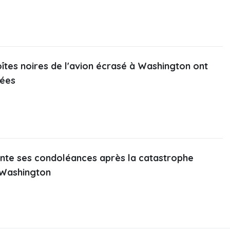
îtes noires de l'avion écrasé à Washington ont
vées
ente ses condoléances après la catastrophe
 Washington