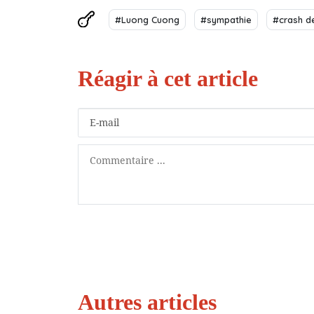
#Luong Cuong
#sympathie
#crash de
Autres articles