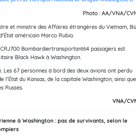
Photo : AA/VNA/CV
stre et ministre des Affaires étrangères du Vietnam, Bù
d'État américain Marco Rubio.
gne CRJ700 Bombardiertransportant64 passagers est
ilitaire Black Hawk à Washington.
e. Les 67 personnes à bord des deux avions ont perdu
 de l'État du Kansas, de la capitale Washington, ainsi que
es Russes.
VNA/CV
érienne à Washington : pas de survivants, selon le
ompiers