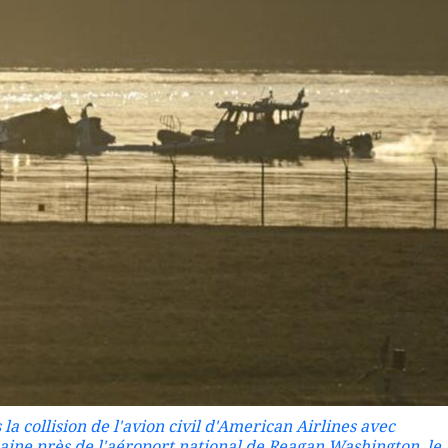
a collision de l'avion civil d'American Airlines avec
aine près de l'aéroport national de Reagan Washington, le