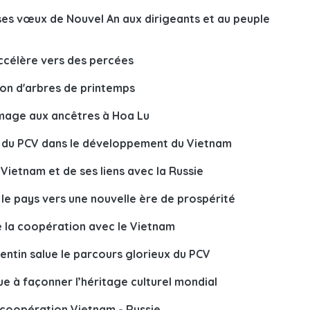
ses vœux de Nouvel An aux dirigeants et au peuple
accélère vers des percées
ion d'arbres de printemps
mage aux ancêtres à Hoa Lu
le du PCV dans le développement du Vietnam
 Vietnam et de ses liens avec la Russie
le pays vers une nouvelle ère de prospérité
de la coopération avec le Vietnam
ntin salue le parcours glorieux du PCV
e à façonner l’héritage culturel mondial
e coopération Vietnam - Russie