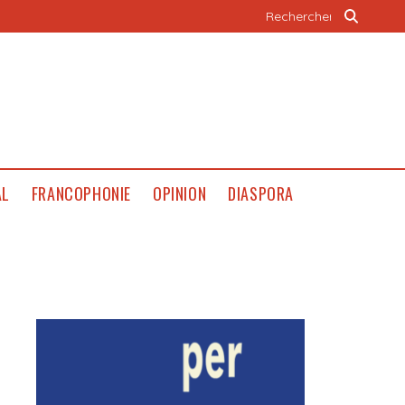
AL
FRANCOPHONIE
OPINION
DIASPORA