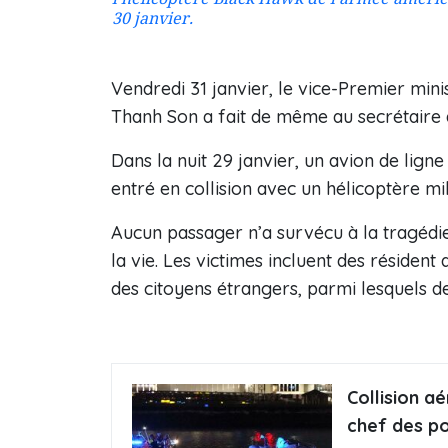
30 janvier.
Vendredi 31 janvier, le vice-Premier mini
Thanh Son a fait de même au secrétaire 
Dans la nuit 29 janvier, un avion de li
entré en collision avec un hélicoptère m
Aucun passager n’a survécu à la tragédi
la vie. Les victimes incluent des résident
des citoyens étrangers, parmi lesquels d
Collision a
chef des p