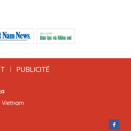
T
PUBLICITÉ
ga
, Vietnam