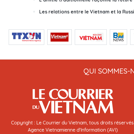
Les relations entre le Vietnam et la Rus
QUI SOMMES-
Copyright : Le Courrier du Vietnam, tous droits réservés
Agence Vietnamienne d'Information (AVI)