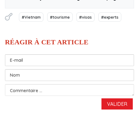
#Vietnam
#tourisme
#visas
#experts