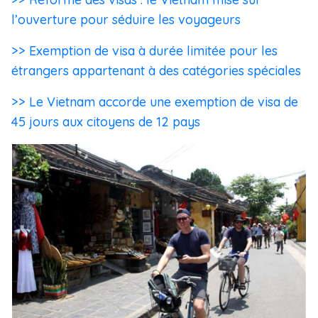
l’ouverture pour séduire les voyageurs
>> Exemption de visa à durée limitée pour les
étrangers appartenant à des catégories spéciales
>> Le Vietnam accorde une exemption de visa de
45 jours aux citoyens de 12 pays