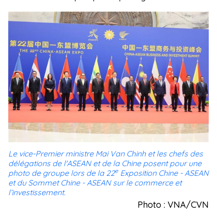
Le vice-Premier ministre Mai Van Chinh et les chefs des
délégations de l'ASEAN et de la Chine posent pour une
e
photo de groupe lors de la 22
Exposition Chine - ASEAN
et du Sommet Chine - ASEAN sur le commerce et
l’investissement.
Photo : VNA/CVN