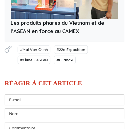
Les produits phares du Vietnam et de
l’ASEAN en force au CAMEX
#Mai Van Chinh
#22e Exposition
#Chine - ASEAN
#Guangxi