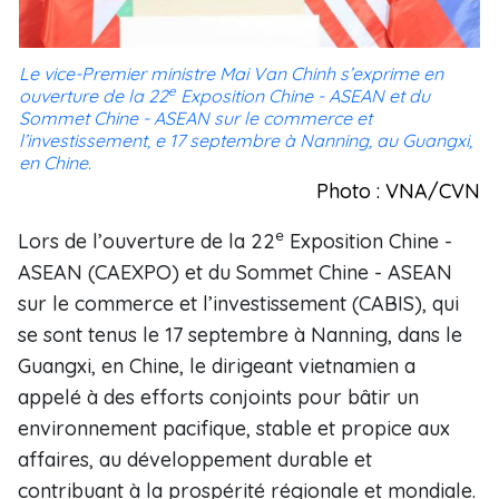
Le vice-Premier ministre Mai Van Chinh s’exprime en
e
ouverture de la 22
Exposition Chine - ASEAN et du
Sommet Chine - ASEAN sur le commerce et
l’investissement, e 17 septembre à Nanning, au Guangxi,
en Chine.
Photo : VNA/CVN
e
Lors de l’ouverture de la 22
Exposition Chine -
ASEAN (CAEXPO) et du Sommet Chine - ASEAN
sur le commerce et l’investissement (CABIS), qui
se sont tenus le 17 septembre à Nanning, dans le
Guangxi, en Chine, le dirigeant vietnamien a
appelé à des efforts conjoints pour bâtir un
environnement pacifique, stable et propice aux
affaires, au développement durable et
contribuant à la prospérité régionale et mondiale.