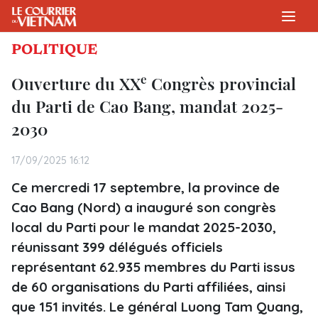
POLITIQUE
e
Ouverture du XX
Congrès provincial
du Parti de Cao Bang, mandat 2025-
2030
17/09/2025 16:12
Ce mercredi 17 septembre, la province de
Cao Bang (Nord) a inauguré son congrès
local du Parti pour le mandat 2025-2030,
réunissant 399 délégués officiels
représentant 62.935 membres du Parti issus
de 60 organisations du Parti affiliées, ainsi
que 151 invités. Le général Luong Tam Quang,