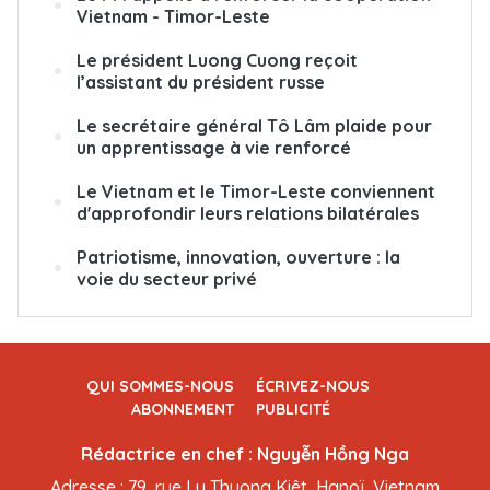
Vietnam - Timor-Leste
Le président Luong Cuong reçoit
l’assistant du président russe
Le secrétaire général Tô Lâm plaide pour
un apprentissage à vie renforcé
Le Vietnam et le Timor-Leste conviennent
d'approfondir leurs relations bilatérales
Patriotisme, innovation, ouverture : la
voie du secteur privé
QUI SOMMES-NOUS
ÉCRIVEZ-NOUS
ABONNEMENT
PUBLICITÉ
Rédactrice en chef : Nguyễn Hồng Nga
Adresse : 79, rue Ly Thuong Kiêt, Hanoï, Vietnam