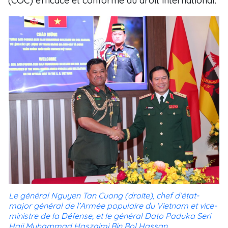
(COC) efficace et conforme au droit international.
Le général Nguyen Tan Cuong (droite), chef d’état-
major général de l’Armée populaire du Vietnam et vice-
ministre de la Défense, et le général Dato Paduka Seri
Haji Muhammad Haszaimi Bin Bol Hassan,