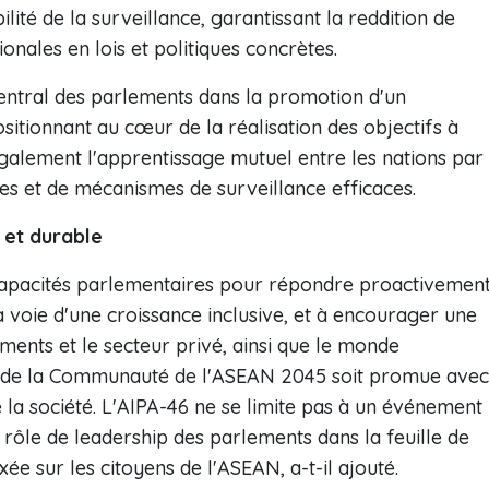
ilité de la surveillance, garantissant la reddition de
onales en lois et politiques concrètes.
entral des parlements dans la promotion d'un
sitionnant au cœur de la réalisation des objectifs à
galement l'apprentissage mutuel entre les nations par
ves et de mécanismes de surveillance efficaces.
 et durable
s capacités parlementaires pour répondre proactivemen
a voie d'une croissance inclusive, et à encourager une
ements et le secteur privé, ainsi que le monde
sion de la Communauté de l'ASEAN 2045 soit promue avec
 la société. L'AIPA-46 ne se limite pas à un événement
rôle de leadership des parlements dans la feuille de
e sur les citoyens de l'ASEAN, a-t-il ajouté.