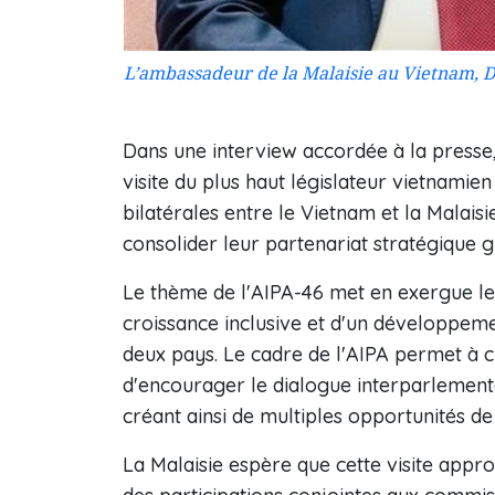
L’ambassadeur de la Malaisie au Vietnam, D
Dans une interview accordée à la presse
visite du plus haut législateur vietnamie
bilatérales entre le Vietnam et la Malaisi
consolider leur partenariat stratégique g
Le thème de l'AIPA-46 met en exergue le
croissance inclusive et d'un développeme
deux pays. Le cadre de l'AIPA permet à
d'encourager le dialogue interparlementa
créant ainsi de multiples opportunités de c
La Malaisie espère que cette visite app