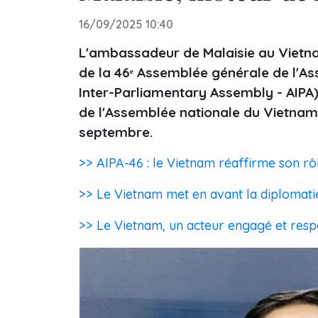
16/09/2025 10:40
L'ambassadeur de Malaisie au Vietnam
de la 46ᵉ Assemblée générale de l'A
Inter-Parliamentary Assembly - AIPA) e
de l'Assemblée nationale du Vietnam
septembre.
>> AIPA-46 : le Vietnam réaffirme son r
>> Le Vietnam met en avant la diplomati
>> Le Vietnam, un acteur engagé et resp