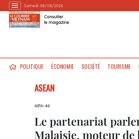
Samedi 08/08/2026
Consulter
le magazine
POLITIQUE
ÉCONOMIE
SOCIÉTÉ
TOURISME
ASEAN
AIPA-46
Le partenariat parl
Malaisie, moteur de 