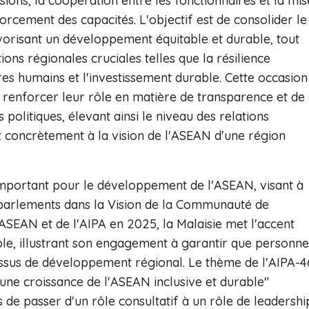
ions, la coopération entre les fonctionnaires et la mis
rcement des capacités. L'objectif est de consolider le
avorisant un développement équitable et durable, tout
ons régionales cruciales telles que la résilience
êtres humains et l'investissement durable. Cette occasion
renforcer leur rôle en matière de transparence et de
politiques, élevant ainsi le niveau des relations
t concrètement à la vision de l'ASEAN d'une région
 important pour le développement de l'ASEAN, visant à
s parlements dans la Vision de la Communauté de
ASEAN et de l'AIPA en 2025, la Malaisie met l'accent
ble, illustrant son engagement à garantir que personne
essus de développement régional. Le thème de l'AIPA-4
une croissance de l'ASEAN inclusive et durable"
 de passer d'un rôle consultatif à un rôle de leadershi