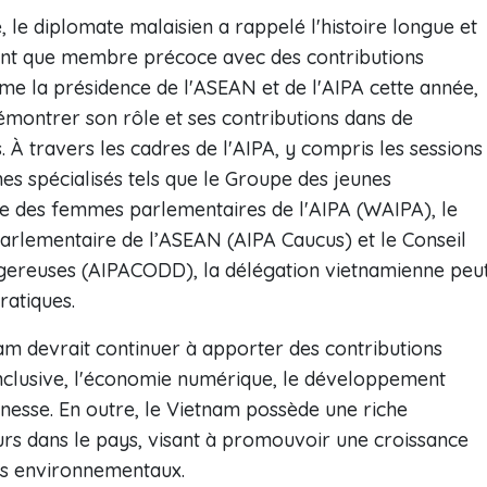
 le diplomate malaisien a rappelé l'histoire longue et
 tant que membre précoce avec des contributions
me la présidence de l'ASEAN et de l'AIPA cette année,
émontrer son rôle et ses contributions dans de
À travers les cadres de l'AIPA, y compris les sessions
s spécialisés tels que le Groupe des jeunes
pe des femmes parlementaires de l'AIPA (WAIPA), le
arlementaire de l’ASEAN (AIPA Caucus) et le Conseil
angereuses (AIPACODD), la délégation vietnamienne peu
ratiques.
am devrait continuer à apporter des contributions
inclusive, l'économie numérique, le développement
unesse. En outre, le Vietnam possède une riche
rs dans le pays, visant à promouvoir une croissance
cts environnementaux.