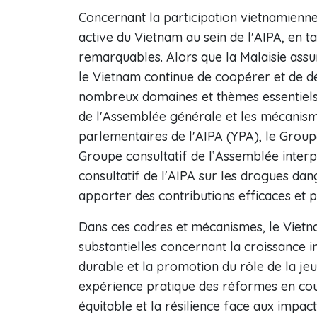
Concernant la participation vietnamienne,
active du Vietnam au sein de l'AIPA, en
remarquables. Alors que la Malaisie assu
le Vietnam continue de coopérer et de d
nombreux domaines et thèmes essentiels. 
de l'Assemblée générale et les mécanisme
parlementaires de l'AIPA (YPA), le Grou
Groupe consultatif de l’Assemblée interp
consultatif de l'AIPA sur les drogues d
apporter des contributions efficaces et p
Dans ces cadres et mécanismes, le Vietn
substantielles concernant la croissance 
durable et la promotion du rôle de la je
expérience pratique des réformes en cou
équitable et la résilience face aux impa