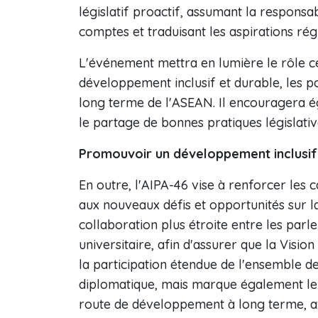
législatif proactif, assumant la responsab
comptes et traduisant les aspirations régi
L'événement mettra en lumière le rôle c
développement inclusif et durable, les po
long terme de l'ASEAN. Il encouragera é
le partage de bonnes pratiques législati
Promouvoir un développement inclusif
En outre, l'AIPA-46 vise à renforcer le
aux nouveaux défis et opportunités sur l
collaboration plus étroite entre les parl
universitaire, afin d'assurer que la Vi
la participation étendue de l'ensemble de
diplomatique, mais marque également le 
route de développement à long terme, axé