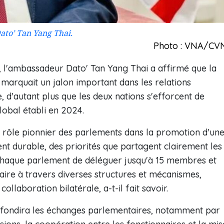
ato’ Tan Yang Thai.
Photo : VNA/CV
, l'ambassadeur Dato' Tan Yang Thai a affirmé que la
n marquait un jalon important dans les relations
e, d'autant plus que les deux nations s'efforcent de
lobal établi en 2024.
 rôle pionnier des parlements dans la promotion d'un
nt durable, des priorités que partagent clairement les
 chaque parlement de déléguer jusqu'à 15 membres et
ire à travers diverses structures et mécanismes,
ollaboration bilatérale, a-t-il fait savoir.
rofondira les échanges parlementaires, notamment par