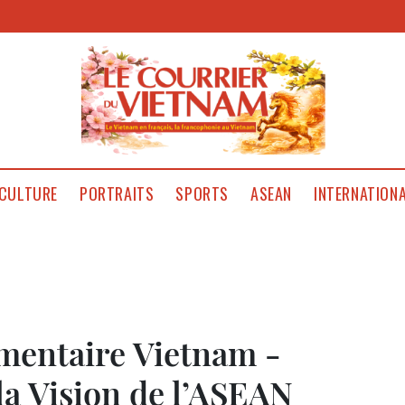
CULTURE
PORTRAITS
SPORTS
ASEAN
INTERNATION
ementaire Vietnam -
la Vision de l’ASEAN