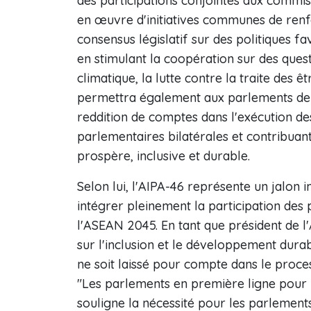
des participations conjointes aux commiss
en œuvre d'initiatives communes de renfo
consensus législatif sur des politiques f
en stimulant la coopération sur des questi
climatique, la lutte contre la traite des 
permettra également aux parlements de 
reddition de comptes dans l'exécution des 
parlementaires bilatérales et contribuan
prospère, inclusive et durable.
Selon lui, l'AIPA-46 représente un jalon
intégrer pleinement la participation de
l'ASEAN 2045. En tant que président de l'
sur l'inclusion et le développement dura
ne soit laissé pour compte dans le proc
"Les parlements en première ligne pour 
souligne la nécessité pour les parlements