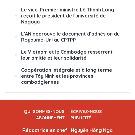
Le vice-Premier ministre Lê Thành Long
reçoit le président de l'université de
Nagoya
L’AN approuve le document d’adhésion du
Royaume-Uni au CPTPP
Le Vietnam et le Cambodge resserrent
leur amitié et leur solidarité
Coopération intégrale et à long terme
entre Tây Ninh et les provinces
cambodgiennes
QUI SOMMES-NOUS
ÉCRIVEZ-NOUS
ABONNEMENT
PUBLICITÉ
Rédactrice en chef : Nguyễn Hồng Nga