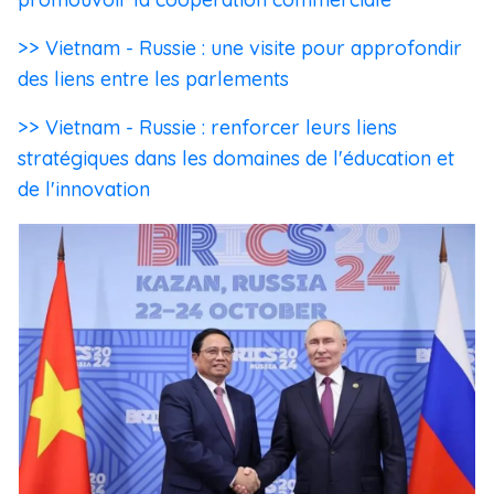
>> Vietnam - Russie : une visite pour approfondir
des liens entre les parlements
>> Vietnam - Russie : renforcer leurs liens
stratégiques dans les domaines de l'éducation et
de l'innovation