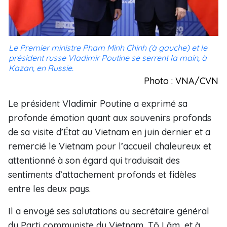
Le Premier ministre Pham Minh Chinh (à gauche) et le
président russe Vladimir Poutine se serrent la main, à
Kazan, en Russie.
Photo : VNA/CVN
Le président Vladimir Poutine a exprimé sa
profonde émotion quant aux souvenirs profonds
de sa visite d’État au Vietnam en juin dernier et a
remercié le Vietnam pour l’accueil chaleureux et
attentionné à son égard qui traduisait des
sentiments d’attachement profonds et fidèles
entre les deux pays.
Il a envoyé ses salutations au secrétaire général
du Parti communiste du Vietnam, Tô Lâm, et à