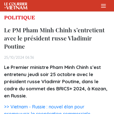
POLITIQUE
Le PM Pham Minh Chinh s’entretient
avec le président russe Vladimir
Poutine
25/10/2024 06:36
Le Premier ministre Pham Minh Chinh s’est
entretenu jeudi soir 25 octobre avec le
président russe Vladimir Poutine, dans le
cadre du sommet des BRICS+ 2024, à Kazan,
en Russie.
>> Vietnam - Russie : nouvel élan pour
promouvoir la coopération commerciale