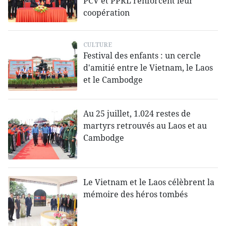
PCV et PPRL renforcent leur
coopération
CULTURE
Festival des enfants : un cercle
d'amitié entre le Vietnam, le Laos
et le Cambodge
Au 25 juillet, 1.024 restes de
martyrs retrouvés au Laos et au
Cambodge
Le Vietnam et le Laos célèbrent la
mémoire des héros tombés