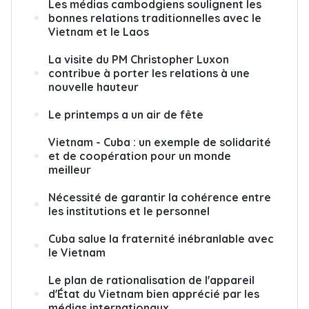
Les médias cambodgiens soulignent les
bonnes relations traditionnelles avec le
Vietnam et le Laos
La visite du PM Christopher Luxon
contribue à porter les relations à une
nouvelle hauteur
Le printemps a un air de fête
Vietnam - Cuba : un exemple de solidarité
et de coopération pour un monde
meilleur
Nécessité de garantir la cohérence entre
les institutions et le personnel
Cuba salue la fraternité inébranlable avec
le Vietnam
Le plan de rationalisation de l'appareil
d'État du Vietnam bien apprécié par les
médias internationaux